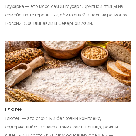
Глухарка — это мясо самки глухаря, крупной птицы из
семейства тетеревиных, обитающей в лесных регионах
России, Скандинавии и Северной Азии.
Глютен
Глютен — это сложный белковый комплекс,
содержащийся в злаках, таких как пшеница, рожь и
ячмень. Он состоит из двух основных фракций —