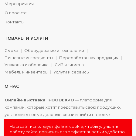
Мероприятия
О проекте
Контакты
ТОВАРЫ И УСЛУГИ
Сырье
Оборудование и технологии
Пищевые ингредиенты
Переработанная продукция
Упаковка и оболочка
СИЗ и гигиена
Мебель и инвентарь
Услуги и сервисы
О НАС
Онлайн-выставка 1FOODEXPO
— платформа для
компаний, которые хотят представить свою продукцию,
установить новые деловые связи и выйти на новых
партнёров. Доступно. Удобно. Эффективно.
Наш сайт использует файлы cookie, чтобы улучшить
работу сайта, повысить его эффективность и удобство.