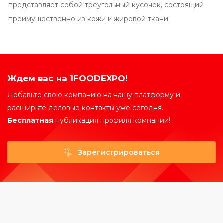
представляет собой треугольный кусочек, состоящий
преимущественно из кожи и жировой ткани
Ждем вас на 1FOODEXPO!
Добавьте свою компанию на нашу платформу и
расширьте деловые контакты уже сегодня.
Бесплатная
публикация профиля компании!
Зарегистрироваться