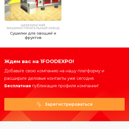
ШЕБЕКИНСКИЙ
МАШИНОСТРОИТЕЛЬНЫЙ ЗАВОД
Сушилки для овощей и
фруктов
Ждем вас на 1FOODEXPO!
Добавьте свою компанию на нашу платформу и
расширьте деловые контакты уже сегодня.
Бесплатная
публикация профиля компании!
Зарегистрироваться