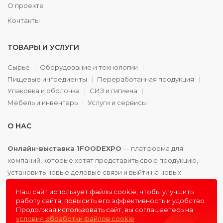
О проекте
Контакты
ТОВАРЫ И УСЛУГИ
Сырье
Оборудование и технологии
Пищевые ингредиенты
Переработанная продукция
Упаковка и оболочка
СИЗ и гигиена
Мебель и инвентарь
Услуги и сервисы
О НАС
Онлайн-выставка 1FOODEXPO
— платформа для
компаний, которые хотят представить свою продукцию,
установить новые деловые связи и выйти на новых
партнёров. Доступно. Удобно. Эффективно.
Наш сайт использует файлы cookie, чтобы улучшить
работу сайта, повысить его эффективность и удобство.
Продолжая использовать сайт, вы соглашаетесь на
условия обработки файлов cookie