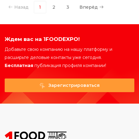
Назад
1
2
3
Вперёд
Ждем вас на 1FOODEXPO!
Добавьте свою компанию на нашу платформу и
расширьте деловые контакты уже сегодня.
Бесплатная
публикация профиля компании!
Зарегистрироваться