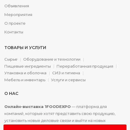
Объявления
Мероприятия
О проекте
Контакты
ТОВАРЫ И УСЛУГИ
Сырье
Оборудование и технологии
Пищевые ингредиенты
Переработанная продукция
Упаковка и оболочка
СИЗ и гигиена
Мебель и инвентарь
Услуги и сервисы
О НАС
Онлайн-выставка 1FOODEXPO
— платформа для
компаний, которые хотят представить свою продукцию,
установить новые деловые связи и выйти на новых
партнёров. Доступно. Удобно. Эффективно.