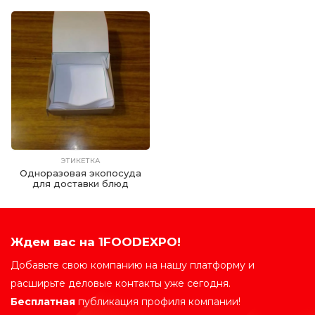
ЭТИКЕТКА
Одноразовая экопосуда
для доставки блюд
Ждем вас на 1FOODEXPO!
Добавьте свою компанию на нашу платформу и
расширьте деловые контакты уже сегодня.
Бесплатная
публикация профиля компании!