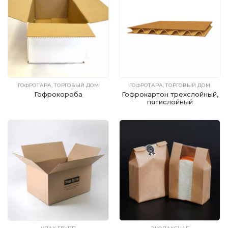
ГОФРОТАРА, ТОРГОВЫЙ ДОМ
ГОФРОТАРА, ТОРГОВЫЙ ДОМ
Гофрокороба
Гофрокартон трехслойный,
пятислойный