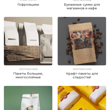
УПАК ГРУПП
ЭКОПАКСНАБ
Гофроящики
Бумажные сумки для
магазинов и кафе
ЭКОПАКСНАБ
ЭКОПАКСНАБ
Пакеты большие,
Крафт-пакеты для
многослойные
сладостей