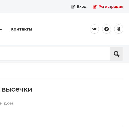
Вход
Регистрация
Контакты
 высечки
ый дом