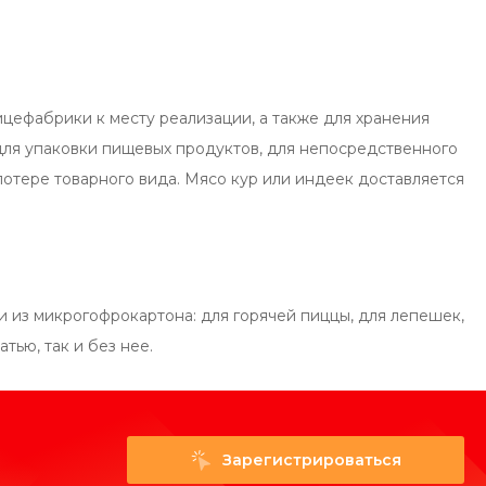
ицефабрики к месту реализации, а также для хранения
для упаковки пищевых продуктов, для непосредственного
потере товарного вида. Мясо кур или индеек доставляется
и из микрогофрокартона: для горячей пиццы, для лепешек,
тью, так и без нее.
Зарегистрироваться