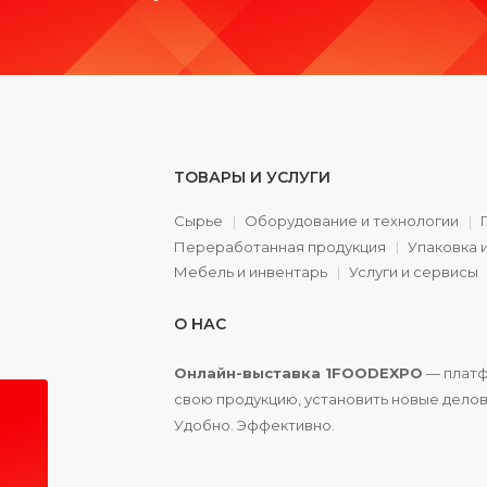
ТОВАРЫ И УСЛУГИ
Сырье
Оборудование и технологии
Переработанная продукция
Упаковка 
а
Мебель и инвентарь
Услуги и сервисы
О НАС
Онлайн-выставка 1FOODEXPO
— платф
свою продукцию, установить новые делов
Удобно. Эффективно.