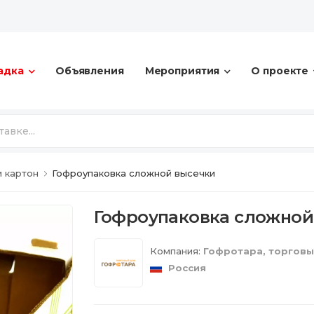
адка
Объявления
Мероприятия
О проекте
и картон
Гофроупаковка сложной высечки
Гофроупаковка сложной
Компания:
Гофротара, торгов
Россия