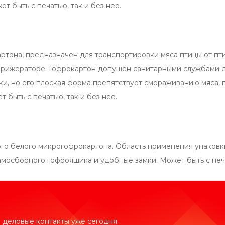
ет быть с печатью, так и без нее.
ртона, предназначен для транспортировки мяса птицы от пт
ефрижераторе. Гофрокартон допущен санитарными службами 
ки, но его плоская форма препятствует смораживанию мяса, 
быть с печатью, так и без нее.
ого белого микрогофрокартона. Область применения упаковк
амосборного гофроящика и удобные замки. Может быть с печа
 деловые контакты уже сегодня.