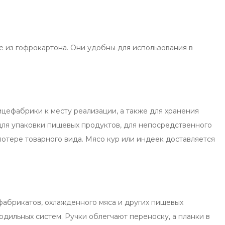
 из гофрокартона. Они удобны для использования в
ицефабрики к месту реализации, а также для хранения
для упаковки пищевых продуктов, для непосредственного
потере товарного вида. Мясо кур или индеек доставляется
фабрикатов, охлажденного мяса и других пищевых
одильных систем. Ручки облегчают переноску, а планки в