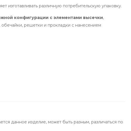
ет изготавливать различную потребительскую упаковку.
ожной конфигурации с элементами высечки
,
, обечайки, решетки и прокладки с нанесением
ется данное изделие, может быть разным, различаться по