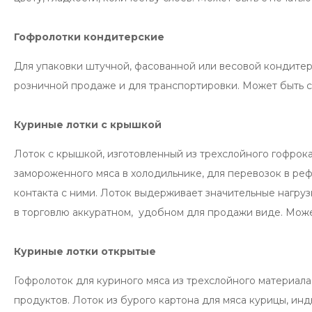
Гофролотки кондитерские
Для упаковки штучной, фасованной или весовой кондитер
розничной продаже и для транспортировки. Может быть с п
Куриные лотки с крышкой
Лоток с крышкой, изготовленный из трехслойного гофрока
замороженного мяса в холодильнике, для перевозок в р
контакта с ними. Лоток выдерживает значительные нагруз
в торговлю аккуратном, удобном для продажи виде. Может 
Куриные лотки открытые
Гофролоток для куриного мяса из трехслойного материал
продуктов. Лоток из бурого картона для мяса курицы, ин