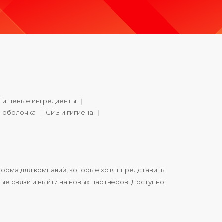
Пищевые ингредиенты
и оболочка
СИЗ и гигиена
орма для компаний, которые хотят представить
ые связи и выйти на новых партнёров. Доступно.