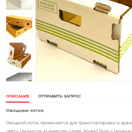
ОПИСАНИЕ
ОТПРАВИТЬ ЗАПРОС
Овощные лотки
Овощной лоток применяется для транспортировки и хранен
цвету, гладкости, количеству слоев. Может быть с печатью,