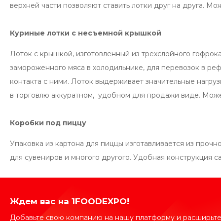
верхней части позволяют ставить лотки друг на друга. Мож
Куриные лотки с несъемной крышкой
Лоток с крышкой, изготовленный из трехслойного гофрока
замороженного мяса в холодильнике, для перевозок в р
контакта с ними. Лоток выдерживает значительные нагруз
в торговлю аккуратном, удобном для продажи виде. Может 
Коробки под пиццу
Упаковка из картона для пиццы изготавливается из прочн
для сувениров и многого другого. Удобная конструкция с
Ждем вас на 1FOODEXPO!
Добавьте свою компанию на нашу платформу и расширьте