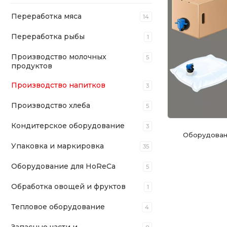
Переработка мяса
14
Переработка рыбы
1
Производство молочных
5
продуктов
Производство напитков
3
Производство хлеба
5
Кондитерское оборудование
3
Оборудовани
Упаковка и маркировка
35
Оборудование для HoReCa
5
Обработка овощей и фруктов
1
Тепловое оборудование
4