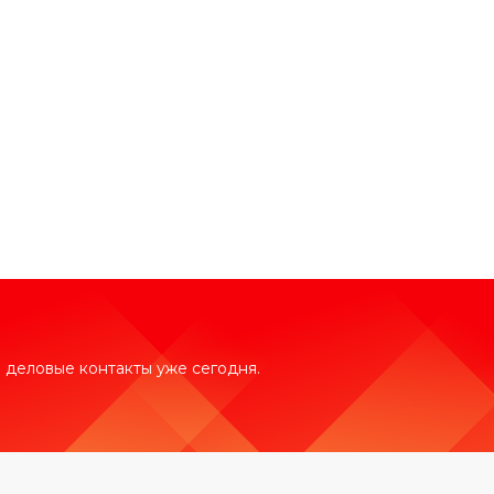
 деловые контакты уже сегодня.