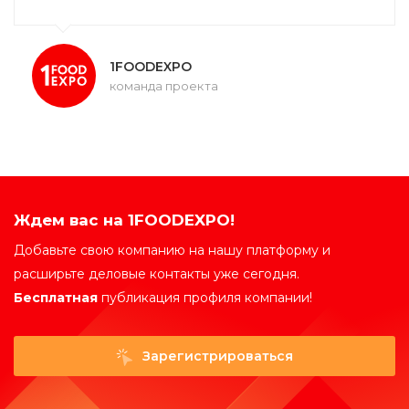
1FOODEXPO
команда проекта
Ждем вас на 1FOODEXPO!
Добавьте свою компанию на нашу платформу и
расширьте деловые контакты уже сегодня.
Бесплатная
публикация профиля компании!
Зарегистрироваться