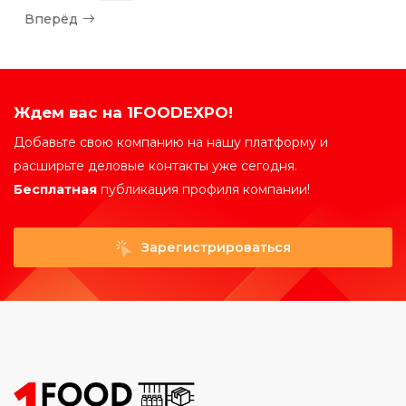
Вперёд
Ждем вас на 1FOODEXPO!
Добавьте свою компанию на нашу платформу и
расширьте деловые контакты уже сегодня.
Бесплатная
публикация профиля компании!
Зарегистрироваться