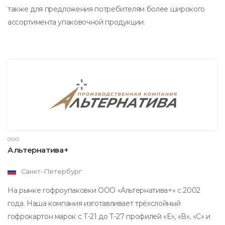
также для предложения потребителям более широкого
ассортимента упаковочной продукции.
ООО
Альтернатива+
Санкт-Петербург
На рынке гофроупаковки ООО «Альтернатива+» с 2002
года. Наша компания изготавливает трёхслойный
гофрокартон марок с Т-21 до Т-27 профилей «Е», «В», «С» и