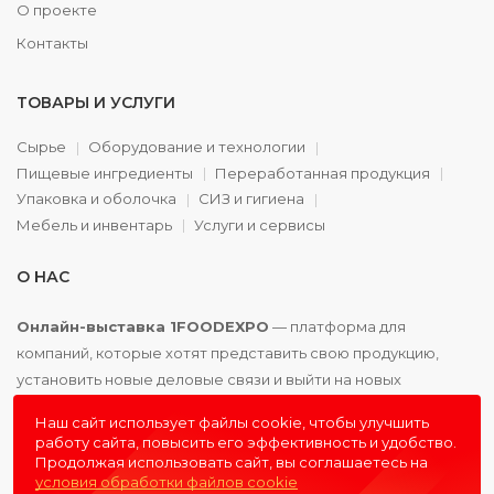
О проекте
Контакты
ТОВАРЫ И УСЛУГИ
Сырье
Оборудование и технологии
Пищевые ингредиенты
Переработанная продукция
Упаковка и оболочка
СИЗ и гигиена
Мебель и инвентарь
Услуги и сервисы
О НАС
Онлайн-выставка 1FOODEXPO
— платформа для
компаний, которые хотят представить свою продукцию,
установить новые деловые связи и выйти на новых
партнёров. Доступно. Удобно. Эффективно.
Наш сайт использует файлы cookie, чтобы улучшить
работу сайта, повысить его эффективность и удобство.
Продолжая использовать сайт, вы соглашаетесь на
условия обработки файлов cookie