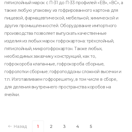
пятислойный марок с П-31 до П-33 профилей «ЕВ», «ВС», а
также любую упаковку из гофрированного картона для
пищевой, фармацевтической, мебельной, химической и
других промышленностей. Оборудование импортного
производства позволяет выпускать качественные
изделия из любых марок гофрокартона: трёхслойный,
пятислойный, микрогофрокартон. Также любых,
необходимых заказчику конструкций, как то,
гофрокороба клапанные, гофрокороба сборные,
гофролотки сборные; гофроподдоны сложной высечки и
т.п. Изготавливаем гофрорешетку, в том числе в сборе,
для деления внутреннего пространства коробов на
ячейки.
Назад
1
2
3
4
5