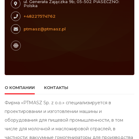
ul. Generała Zajączka 9b; 05-502 PIASECZNO:
Polska
+48227574762
ptmasz@ptmasz.pl
О КОМПАНИИ
КОНТАКТЫ
Фирма «PTMASZ Sp. z o.o.» специализируется в
проектировании и изготовлении машины и
оборудования для пищевой промышленности, в том
числе для молочной и масложировой отраслей, в
частности: вакуумные гомогенизаторы для производства