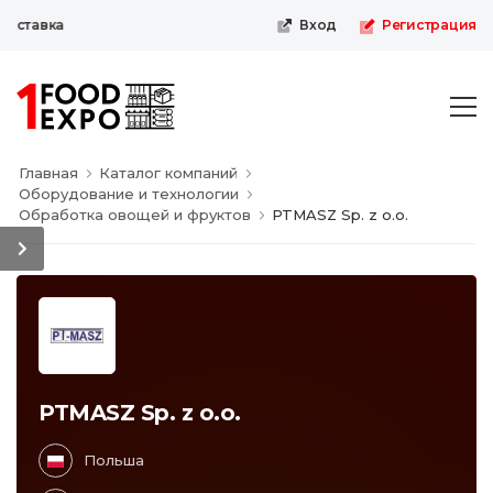
ыставка
Вход
Регистрация
Главная
Каталог компаний
Оборудование и технологии
Обработка овощей и фруктов
PTMASZ Sp. z o.o.
PTMASZ Sp. z o.o.
Польша