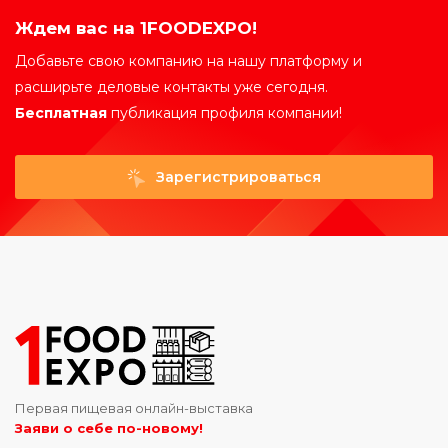
Ждем вас на 1FOODEXPO!
Добавьте свою компанию на нашу платформу и
расширьте деловые контакты уже сегодня.
Бесплатная
публикация профиля компании!
Зарегистрироваться
Первая пищевая онлайн-выставка
Заяви о себе по-новому!