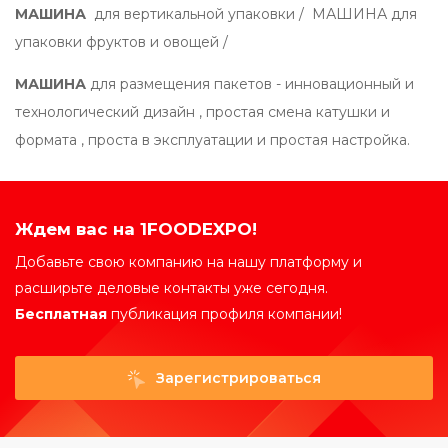
МАШИНА
для вертикальной упаковки / МАШИНА для
упаковки фруктов и овощей /
МАШИНА
для размещения пакетов - инновационный и
технологический дизайн , простая смена катушки и
формата , проста в эксплуатации и простая настройка.
Ждем вас на 1FOODEXPO!
Добавьте свою компанию на нашу платформу и
расширьте деловые контакты уже сегодня.
Бесплатная
публикация профиля компании!
Зарегистрироваться