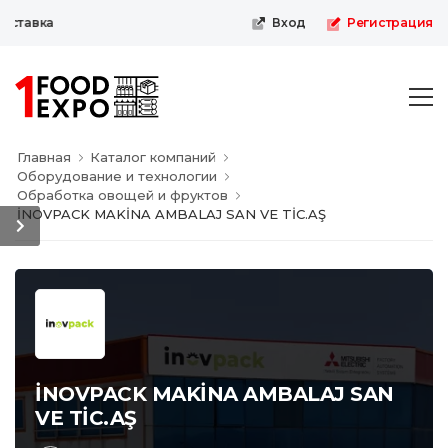
ставка
Вход
Регистрация
Главная
Каталог компаний
Оборудование и технологии
Обработка овощей и фруктов
İNOVPACK MAKİNA AMBALAJ SAN VE TİC.AŞ
İNOVPACK MAKİNA AMBALAJ SAN
VE TİC.AŞ