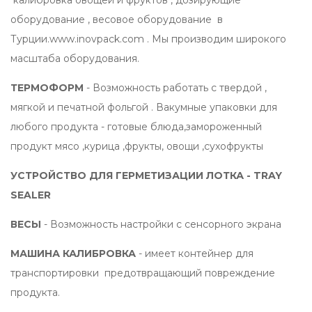
калибровка овощей и фруктов , дозирующие
оборудование , весовое оборудование в
Турции.www.inovpack.com . Мы производим широкого
масштаба оборудования.
ТЕРМОФОРМ
- Возможность работать с твердой ,
мягкой и печатной фольгой . Вакумные упаковки для
любого продукта - готовые блюда,замороженный
продукт мясо ,курица ,фрукты, овощи ,сухофрукты
УСТРОЙСТВО ДЛЯ ГЕРМЕТИЗАЦИИ ЛОТКА - TRAY
SEALER
ВЕСЫ
- Возможность настройки с сенсорного экрана
МАШИНА КАЛИБРОВКА
- имеет контейнер для
транспортировки предотвращающий повреждение
продукта.