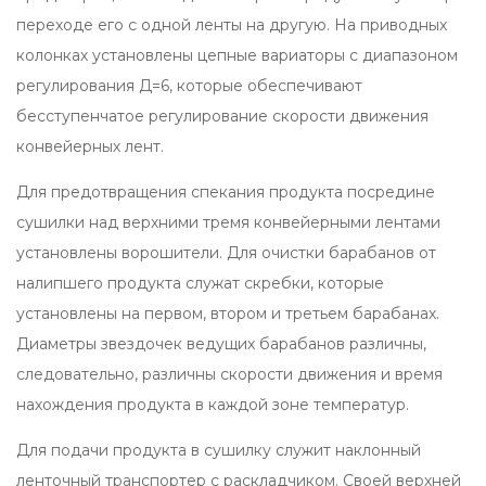
переходе его с одной ленты на другую. На приводных
колонках установлены цепные вариаторы с диапазоном
регулирования Д=6, которые обеспечивают
бесступенчатое регулирование скорости движения
конвейерных лент.
Для предотвращения спекания продукта посредине
сушилки над верхними тремя конвейерными лентами
установлены ворошители. Для очистки барабанов от
налипшего продукта служат скребки, которые
установлены на первом, втором и третьем барабанах.
Диаметры звездочек ведущих барабанов различны,
следовательно, различны скорости движения и время
нахождения продукта в каждой зоне температур.
Для подачи продукта в сушилку служит наклонный
ленточный транспортер с раскладчиком. Своей верхней