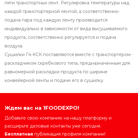
пяти транспортных лент. Регулировка температуры над
каждой транспортерной лентой, а соответственно-
подача пара под каждую ленту производится
индивидуально в зависимости от вида высушиваемого
продукта, соответственно регулируется и подача
воздуха.
Сушилки Г4-КСК поставляются вместе с транспортером-
раскладчиком скребкового типа, предназначенным для
равномерной раскладки продукта по ширине
конвейерной ленты и подачи его в сушилку.
Ждем вас на 1FOODEXPO!
Добавьте свою компанию на нашу платформу и
расширьте деловые контакты уже сегодня.
Бесплатная
публикация профиля компании!