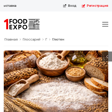
ыставка
Вход
Регистрация
Главная
Глоссарий
Г
Глютен