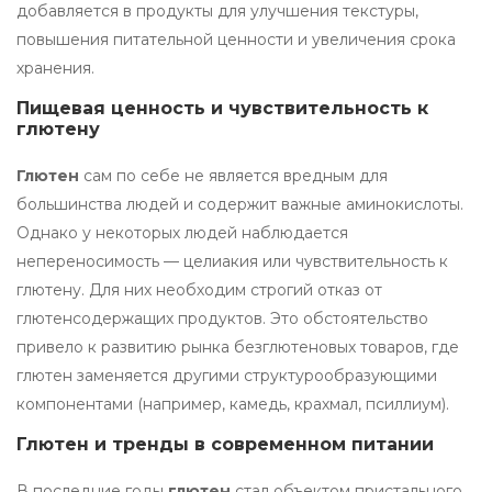
добавляется в продукты для улучшения текстуры,
повышения питательной ценности и увеличения срока
хранения.
Пищевая ценность и чувствительность к
глютену
Глютен
сам по себе не является вредным для
большинства людей и содержит важные аминокислоты.
Однако у некоторых людей наблюдается
непереносимость — целиакия или чувствительность к
глютену. Для них необходим строгий отказ от
глютенсодержащих продуктов. Это обстоятельство
привело к развитию рынка безглютеновых товаров, где
глютен заменяется другими структурообразующими
компонентами (например, камедь, крахмал, псиллиум).
Глютен и тренды в современном питании
В последние годы
глютен
стал объектом пристального