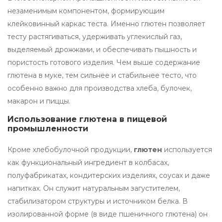
незаменимым компонентом, формирующим
клейковинный каркас теста. Именно глютен позволяет
тесту растягиваться, удерживать углекислый газ,
выделяемый дрожжами, и обеспечивать пышность и
пористость готового изделия. Чем выше содержание
глютена в муке, тем сильнее и стабильнее тесто, что
особенно важно для производства хлеба, булочек,
макарон и пиццы.
Использование глютена в пищевой
промышленности
Кроме хлебобулочной продукции,
глютен
используется
как функциональный ингредиент в колбасах,
полуфабрикатах, кондитерских изделиях, соусах и даже
напитках. Он служит натуральным загустителем,
стабилизатором структуры и источником белка. В
изолированной форме (в виде пшеничного глютена) он