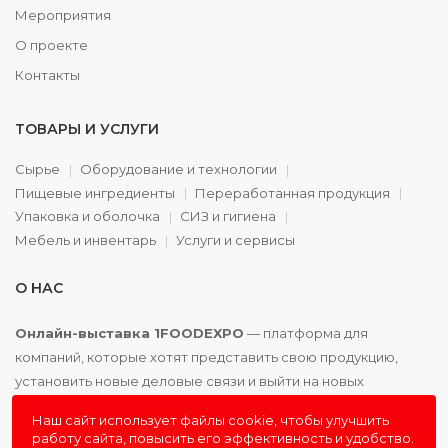
Мероприятия
О проекте
Контакты
ТОВАРЫ И УСЛУГИ
Сырье
Оборудование и технологии
Пищевые ингредиенты
Переработанная продукция
Упаковка и оболочка
СИЗ и гигиена
Мебель и инвентарь
Услуги и сервисы
О НАС
Онлайн-выставка 1FOODEXPO
— платформа для
компаний, которые хотят представить свою продукцию,
установить новые деловые связи и выйти на новых
партнёров. Доступно. Удобно. Эффективно.
Наш сайт использует файлы cookie, чтобы улучшить
работу сайта, повысить его эффективность и удобство.