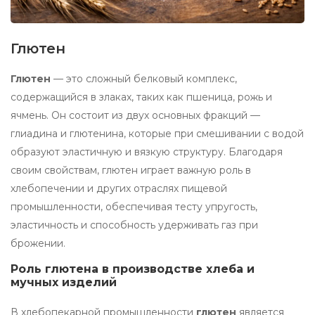
Глютен
Глютен
— это сложный белковый комплекс,
содержащийся в злаках, таких как пшеница, рожь и
ячмень. Он состоит из двух основных фракций —
глиадина и глютенина, которые при смешивании с водой
образуют эластичную и вязкую структуру. Благодаря
своим свойствам, глютен играет важную роль в
хлебопечении и других отраслях пищевой
промышленности, обеспечивая тесту упругость,
эластичность и способность удерживать газ при
брожении.
Роль глютена в производстве хлеба и
мучных изделий
В хлебопекарной промышленности
глютен
является