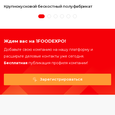
Крупнокусковой бескостный полуфабрикат
Ждем вас на 1FOODEXPO!
Добавьте свою компанию на нашу платформу и
расширьте деловые контакты уже сегодня.
Бесплатная
публикация профиля компании!
Зарегистрироваться