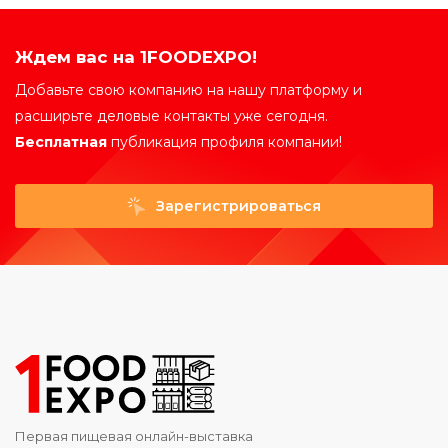
Ждем вас на 1FOODEXPO!
Добавьте свою компанию на нашу платформу и
расширьте деловые контакты уже сегодня.
Бесплатная
публикация профиля компании!
Зарегистрироваться
Первая пищевая онлайн-выставка