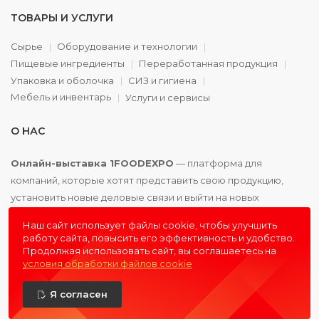
ТОВАРЫ И УСЛУГИ
Сырье
Оборудование и технологии
Пищевые ингредиенты
Переработанная продукция
Упаковка и оболочка
СИЗ и гигиена
Мебель и инвентарь
Услуги и сервисы
О НАС
Онлайн-выставка 1FOODEXPO
— платформа для
компаний, которые хотят представить свою продукцию,
установить новые деловые связи и выйти на новых
партнёров. Доступно. Удобно. Эффективно.
Наш сайт использует файлы cookie, чтобы улучшить
работу сайта, повысить его эффективность и удобство.
Продолжая использовать сайт, вы соглашаетесь на
условия обработки файлов cookie
© 2016 - 2026
1FOODEXPO
- первая пищевая онлайн-
Я согласен
выставка