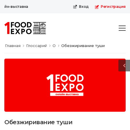
айн-выставка
Вход
Регистрация
Главная
Глоссарий
О
Обезжиривание туши
Обезжиривание туши