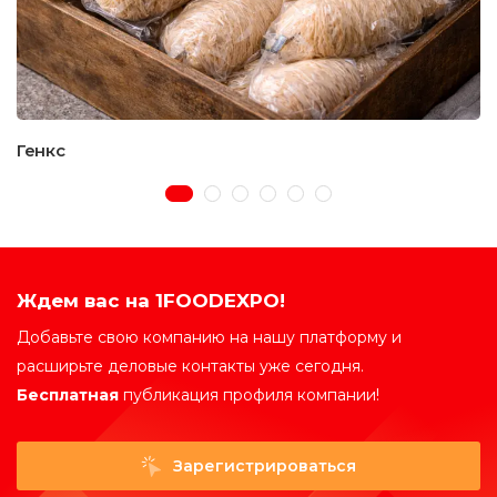
Генкс
Ждем вас на 1FOODEXPO!
Добавьте свою компанию на нашу платформу и
расширьте деловые контакты уже сегодня.
Бесплатная
публикация профиля компании!
Зарегистрироваться