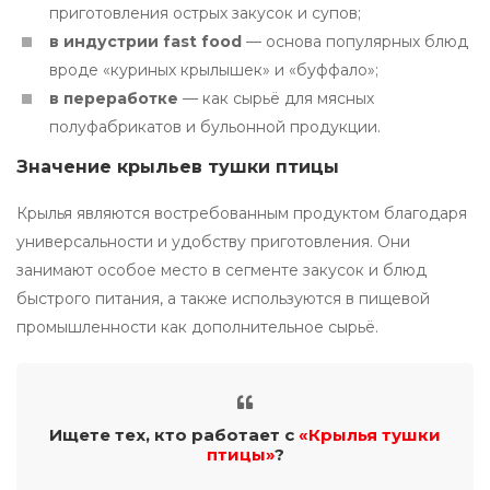
приготовления острых закусок и супов;
в индустрии fast food
— основа популярных блюд
вроде «куриных крылышек» и «буффало»;
в переработке
— как сырьё для мясных
полуфабрикатов и бульонной продукции.
Значение крыльев тушки птицы
Крылья являются востребованным продуктом благодаря
универсальности и удобству приготовления. Они
занимают особое место в сегменте закусок и блюд
быстрого питания, а также используются в пищевой
промышленности как дополнительное сырьё.
Ищете тех, кто работает с
«Крылья тушки
птицы»
?