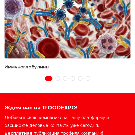
Иммуноглобулины
Ждем вас на 1FOODEXPO!
Добавьте свою компанию на нашу платформу и
расширьте деловые контакты уже сегодня.
Бесплатная
публикация профиля компании!