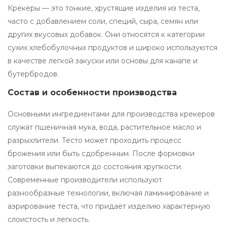
Крекеры — это тонкие, хрустящие изделия из теста,
часто с добавлением соли, специй, сыра, семян или
других вкусовых добавок. Они относятся к категории
сухих хлебобулочных продуктов и широко используются
в качестве легкой закуски или основы для канапе и
бутербродов.
Состав и особенности производства
Основными ингредиентами для производства крекеров
служат пшеничная мука, вода, растительное масло и
разрыхлители. Тесто может проходить процесс
брожения или быть сдобренным. После формовки
заготовки выпекаются до состояния хрупкости.
Современные производители используют
разнообразные технологии, включая ламинирование и
аэрирование теста, что придает изделию характерную
слоистость и легкость.