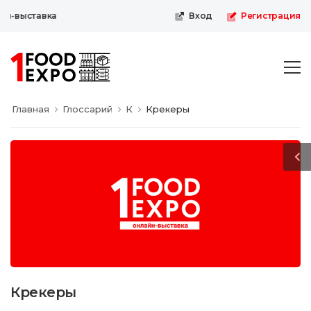
н-выставка
Вход
Регистрация
Главная
Глоссарий
К
Крекеры
Крекеры