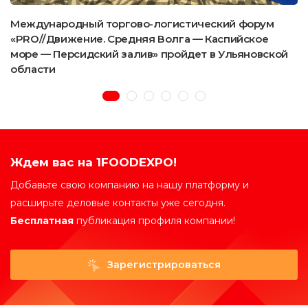
Международный торгово-логистический форум
«PRO//Движение. Средняя Волга — Каспийское
море — Персидский залив» пройдет в Ульяновской
области
Ждем вас на 1FOODEXPO!
Добавьте свою компанию на нашу платформу и
расширьте деловые контакты уже сегодня.
Бесплатная
публикация профиля компании!
Зарегистрироваться