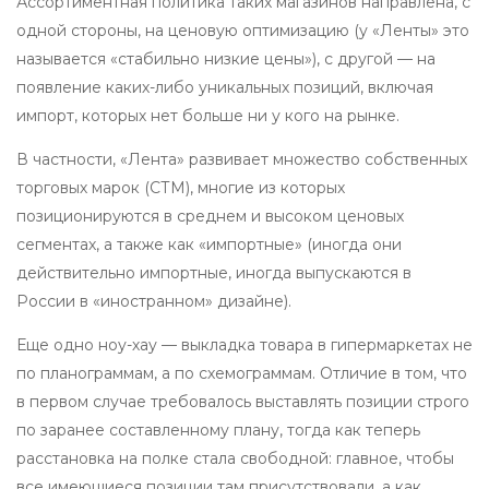
Ассортиментная политика таких магазинов направлена, с
одной стороны, на ценовую оптимизацию (у «Ленты» это
называется «стабильно низкие цены»), с другой — на
появление каких-либо уникальных позиций, включая
импорт, которых нет больше ни у кого на рынке.
В частности, «Лента» развивает множество собственных
торговых марок (СТМ), многие из которых
позиционируются в среднем и высоком ценовых
сегментах, а также как «импортные» (иногда они
действительно импортные, иногда выпускаются в
России в «иностранном» дизайне).
Еще одно ноу-хау — выкладка товара в гипермаркетах не
по планограммам, а по схемограммам. Отличие в том, что
в первом случае требовалось выставлять позиции строго
по заранее составленному плану, тогда как теперь
расстановка на полке стала свободной: главное, чтобы
все имеющиеся позиции там присутствовали, а как