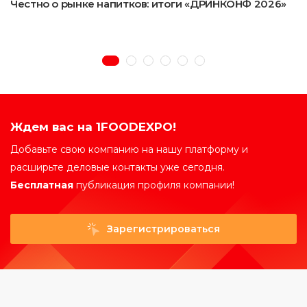
Честно о рынке напитков: итоги «ДРИНКОНФ 2026»
Ждем вас на 1FOODEXPO!
Добавьте свою компанию на нашу платформу и
расширьте деловые контакты уже сегодня.
Бесплатная
публикация профиля компании!
Зарегистрироваться