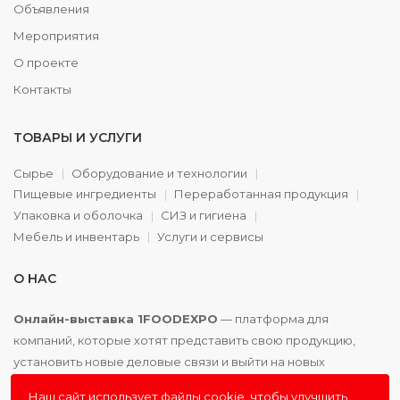
Объявления
Мероприятия
О проекте
Контакты
ТОВАРЫ И УСЛУГИ
Сырье
Оборудование и технологии
Пищевые ингредиенты
Переработанная продукция
Упаковка и оболочка
СИЗ и гигиена
Мебель и инвентарь
Услуги и сервисы
О НАС
Онлайн-выставка 1FOODEXPO
— платформа для
компаний, которые хотят представить свою продукцию,
установить новые деловые связи и выйти на новых
партнёров. Доступно. Удобно. Эффективно.
Наш сайт использует файлы cookie, чтобы улучшить