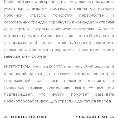
Молочный квиз стал ярким финалом деловой программы:
участники с азартом проверяли знания об истории
молочной отрасли, тонкостях переработки и
современных трендах, соревнуясь в командах и отвечая
на каверзные вопросы о нюансах маркировки. А после
интеллектуальной битвы всех ждал пенный фуршет и
неформальное общение — отличный способ совместить
полезное с приятным и зарядиться позитивом перед
завершением форума!
ИНТЕКПРОМ Молочный-2026 стал точкой сборки идей
и решений: за эти дни прозвучало много конкретных
предложений, завязались полезные контакты и
появились первые совместные планы — всё это
подтверждает, что форум помогает развивать
молокоперерабатывающую отрасль и двигаться вперёд.
ПРЕДЫДУЩАЯ
СЛЕДУЮЩАЯ