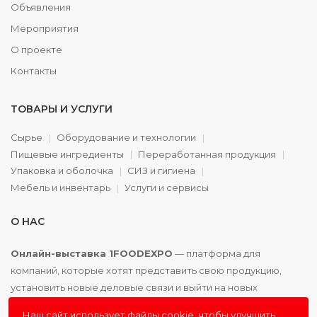
Объявления
Мероприятия
О проекте
Контакты
ТОВАРЫ И УСЛУГИ
Сырье
Оборудование и технологии
Пищевые ингредиенты
Переработанная продукция
Упаковка и оболочка
СИЗ и гигиена
Мебель и инвентарь
Услуги и сервисы
О НАС
Онлайн-выставка 1FOODEXPO
— платформа для
компаний, которые хотят представить свою продукцию,
установить новые деловые связи и выйти на новых
партнёров. Доступно. Удобно. Эффективно.
Наш сайт использует файлы cookie, чтобы улучшить