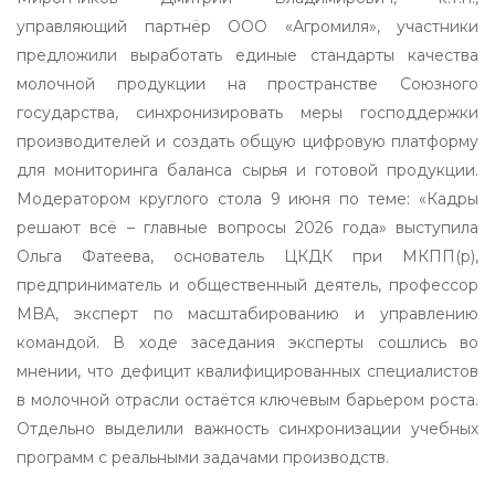
управляющий партнёр ООО «Агромиля», участники
предложили выработать единые стандарты качества
молочной продукции на пространстве Союзного
государства, синхронизировать меры господдержки
производителей и создать общую цифровую платформу
для мониторинга баланса сырья и готовой продукции.
Модератором круглого стола 9 июня по теме: «Кадры
решают всё – главные вопросы 2026 года» выступила
Ольга Фатеева, основатель ЦКДК при МКПП(р),
предприниматель и общественный деятель, профессор
MBA, эксперт по масштабированию и управлению
командой. В ходе заседания эксперты сошлись во
мнении, что дефицит квалифицированных специалистов
в молочной отрасли остаётся ключевым барьером роста.
Отдельно выделили важность синхронизации учебных
программ с реальными задачами производств.