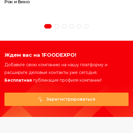
Рок и Вино
Ждем вас на 1FOODEXPO!
Добавьте свою компанию на нашу платформу и
расширьте деловые контакты уже сегодня.
Бесплатная
публикация профиля компании!
Зарегистрироваться