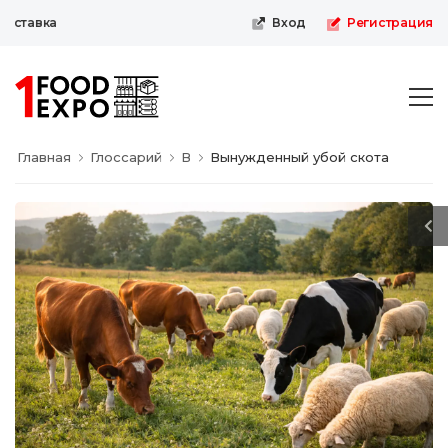
ставка
Вход
Регистрация
Главная
Глоссарий
В
Вынужденный убой скота