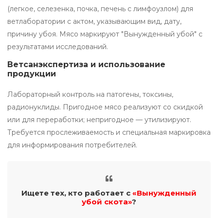
(легкое, селезенка, почка, печень с лимфоузлом) для
ветлаборатории с актом, указывающим вид, дату,
причину убоя. Мясо маркируют "Вынужденный убой" с
результатами исследований.
Ветсанэкспертиза и использование
продукции
Лабораторный контроль на патогены, токсины,
радионуклиды. Пригодное мясо реализуют со скидкой
или для переработки; непригодное — утилизируют.
Требуется прослеживаемость и специальная маркировка
для информирования потребителей.
Ищете тех, кто работает с
«Вынужденный
убой скота»
?