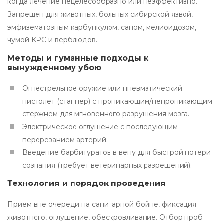
когда лечение нецелесообразно или неэффективно.
Запрещен для животных, больных сибирской язвой,
эмфизематозным карбункулом, сапом, мелиоидозом,
чумой КРС и верблюдов.
Методы и гуманные подходы к
вынужденному убою
Огнестрельное оружие или пневматический
пистолет (станнер) с проникающим/непроникающим
стержнем для мгновенного разрушения мозга.
Электрическое оглушение с последующим
перерезанием артерий.
Введение барбитуратов в вену для быстрой потери
сознания (требует ветеринарных разрешений).
Технология и порядок проведения
Прием вне очереди на санитарной бойне, фиксация
животного, оглушение, обескровливание. Отбор проб