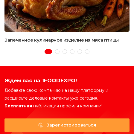
Запеченное кулинарное изделие из мяса птицы
Ждем вас на 1FOODEXPO!
Добавьте свою компанию на нашу платформу и
расширьте деловые контакты уже сегодня.
Бесплатная
публикация профиля компании!
Зарегистрироваться