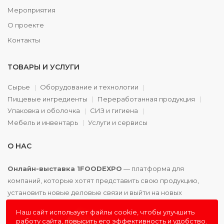
Мероприятия
О проекте
Контакты
ТОВАРЫ И УСЛУГИ
Сырье
Оборудование и технологии
Пищевые ингредиенты
Переработанная продукция
Упаковка и оболочка
СИЗ и гигиена
Мебель и инвентарь
Услуги и сервисы
О НАС
Онлайн-выставка 1FOODEXPO
— платформа для
компаний, которые хотят представить свою продукцию,
установить новые деловые связи и выйти на новых
партнёров. Доступно. Удобно. Эффективно.
Наш сайт использует файлы cookie, чтобы улучшить
работу сайта, повысить его эффективность и удобство.