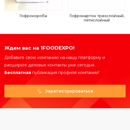
Гофрокороба
Гофрокартон трехслойный,
пятислойный
Ждем вас на 1FOODEXPO!
Добавьте свою компанию на нашу платформу и
расширьте деловые контакты уже сегодня.
Бесплатная
публикация профиля компании!
Зарегистрироваться