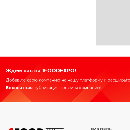
Ждем вас на 1FOODEXPO!
Добавьте свою компанию на нашу платформу и расширьте
Бесплатная
публикация профиля компании!
РАЗДЕЛЫ