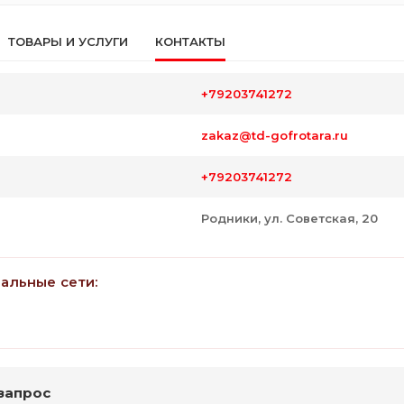
ТОВАРЫ И УСЛУГИ
КОНТАКТЫ
+79203741272
zakaz@td-gofrotara.ru
+79203741272
Родники, ул. Советская, 20
иальные сети:
запрос