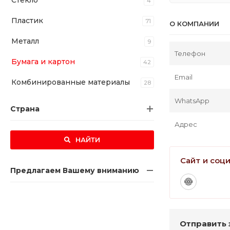
Стекло
4
Пластик
71
О КОМПАНИИ
Металл
9
Телефон
Бумага и картон
42
Email
Комбинированные материалы
28
WhatsApp
Страна
Адрес
НАЙТИ
Сайт и соц
Предлагаем Вашему вниманию
Отправить 