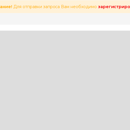
ание!
Для отправки запроса Вам необходимо
зарегистриро