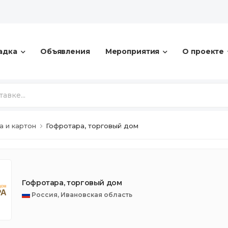
адка
Объявления
Мероприятия
О проекте
а и картон
Гофротара, торговый дом
Гофротара, торговый дом
Россия, Ивановская область