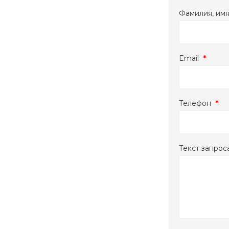
Фамилия, им
Email
*
Телефон
*
Текст запрос