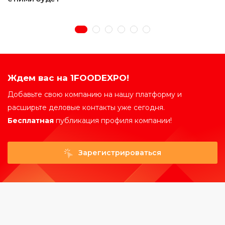
Ждем вас на 1FOODEXPO!
Добавьте свою компанию на нашу платформу и
расширьте деловые контакты уже сегодня.
Бесплатная
публикация профиля компании!
Зарегистрироваться