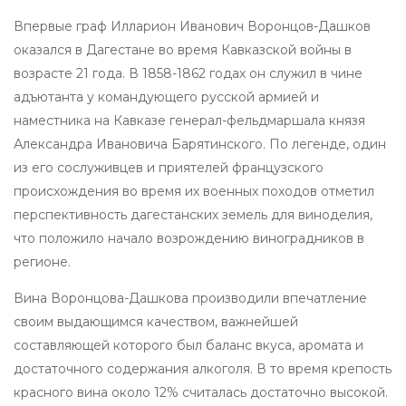
Впервые граф Илларион Иванович Воронцов-Дашков
оказался в Дагестане во время Кавказской войны в
возрасте 21 года. В 1858-1862 годах он служил в чине
адъютанта у командующего русской армией и
наместника на Кавказе генерал-фельдмаршала князя
Александра Ивановича Барятинского. По легенде, один
из его сослуживцев и приятелей французского
происхождения во время их военных походов отметил
перспективность дагестанских земель для виноделия,
что положило начало возрождению виноградников в
регионе.
Вина Воронцова-Дашкова производили впечатление
своим выдающимся качеством, важнейшей
составляющей которого был баланс вкуса, аромата и
достаточного содержания алкоголя. В то время крепость
красного вина около 12% считалась достаточно высокой.