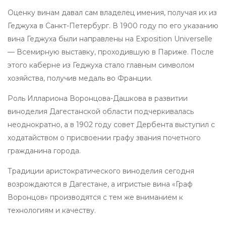
Оценку винам давал сам владелец имения, получая их из
Геджуха в Санкт-Петербург. В 1900 году по его указанию
вина Геджуха были направлены на Exposition Universelle
— Всемирную выставку, проходившую в Париже. После
этого каберне из Геджуха стало главным символом
хозяйства, получив медаль во Франции.
Роль Иллариона Воронцова-Дашкова в развитии
виноделия Дагестанской области подчеркивалась
неоднократно, а в 1902 году совет Дербента выступил с
ходатайством о присвоении графу звания почетного
гражданина города.
Традиции аристократического виноделия сегодня
возрождаются в Дагестане, а игристые вина «Граф
Воронцов» производятся с тем же вниманием к
технологиям и качеству.