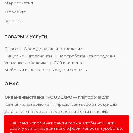
Мероприятия
О проекте
Контакты
ТОВАРЫ И УСЛУГИ
Сырье
Оборудование и технологии
Пищевые ингредиенты
Переработанная продукция
Упаковка и оболочка
СИЗ и гигиена
Мебель и инвентарь
Услуги и сервисы
О НАС
Онлайн-выставка 1FOODEXPO
— платформа для
компаний, которые хотят представить свою продукцию,
установить новые деловые связи и выйти на новых
партнёров. Доступно. Удобно. Эффективно.
Наш сайт использует файлы cookie, чтобы улучшить
работу сайта, повысить его эффективность и удобство.