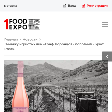
ыставка
Вход
Регистрация
Главная
Новости
Линейку игристых вин «Граф Воронцов» пополнил «Брют
Розе»