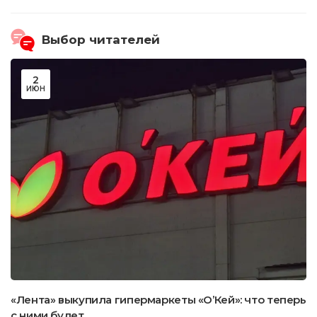
Выбор читателей
2
ИЮН
«Лента» выкупила гипермаркеты «О’Кей»: что теперь
с ними будет