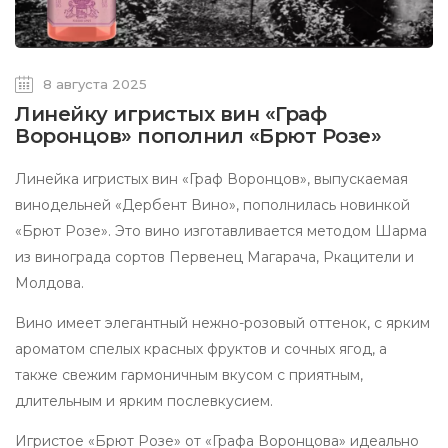
8 августа 2025
Линейку игристых вин «Граф
Воронцов» пополнил «Брют Розе»
Линейка игристых вин «Граф Воронцов», выпускаемая
винодельней «Дербент Вино», пополнилась новинкой
«Брют Розе». Это вино изготавливается методом Шарма
из винограда сортов Первенец Магарача, Ркацители и
Молдова.
Вино имеет элегантный нежно-розовый оттенок, с ярким
ароматом спелых красных фруктов и сочных ягод, а
также свежим гармоничным вкусом с приятным,
длительным и ярким послевкусием.
Игристое «Брют Розе» от «Графа Воронцова» идеально