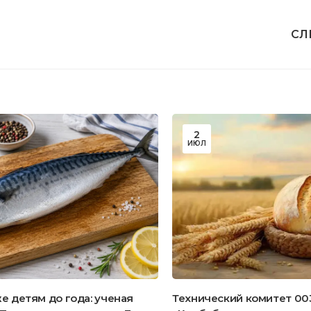
СЛ
2
ИЮЛ
 детям до года: ученая
Технический комитет 00