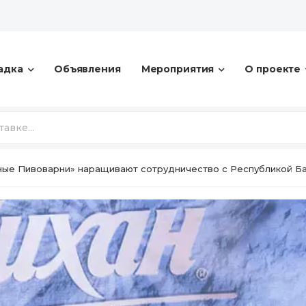
адка
Объявления
Мероприятия
О проекте
ные Пивоварни» наращивают сотрудничество с Республикой Б