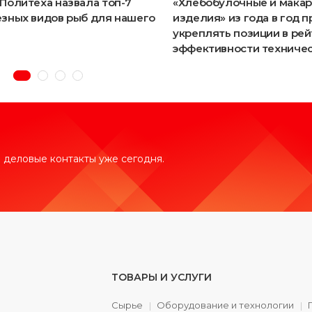
Политеха назвала топ-7
«Хлебобулочные и мака
зных видов рыб для нашего
изделия» из года в год 
укреплять позиции в ре
эффективности техничес
 деловые контакты уже сегодня.
ТОВАРЫ И УСЛУГИ
Сырье
Оборудование и технологии