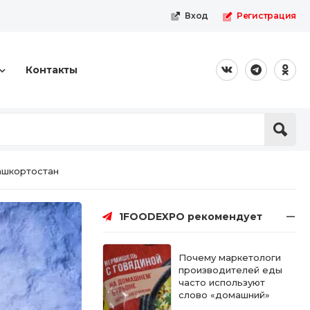
Вход
Регистрация
Контакты
ашкортостан
1FOODEXPO рекомендует
Почему маркетологи
производителей еды
часто используют
слово «домашний»