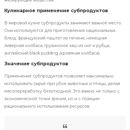
желирующие вещества.
Кулинарное применение субпродуктов
В мировой кухне субпродукты занимают важное место.
Они используются для приготовления национальных
блюд: французский паштет из печени, немецкая
ливерная колбаса, грузинское хаш из ног и рубца,
английский black pudding (кровяная колбаса).
Значение субпродуктов
Применение субпродуктов позволяет максимально
использовать сырьё при убое животных и птицы, делая
мясопереработку безотходной. Это важно не только с
экономической точки зрения, но и с позиции
рационального использования ресурсов.