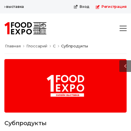
н-выставка
Вход
Регистрация
Главная
Глоссарий
С
Субпродукты
Субпродукты