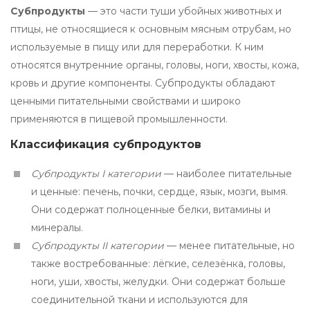
Субпродукты
— это части туши убойных животных и
птицы, не относящиеся к основным мясным отрубам, но
используемые в пищу или для переработки. К ним
относятся внутренние органы, головы, ноги, хвосты, кожа,
кровь и другие компоненты. Субпродукты обладают
ценными питательными свойствами и широко
применяются в пищевой промышленности.
Классификация субпродуктов
Субпродукты I категории
— наиболее питательные
и ценные: печень, почки, сердце, язык, мозги, вымя.
Они содержат полноценные белки, витамины и
минералы.
Субпродукты II категории
— менее питательные, но
также востребованные: лёгкие, селезёнка, головы,
ноги, уши, хвосты, желудки. Они содержат больше
соединительной ткани и используются для