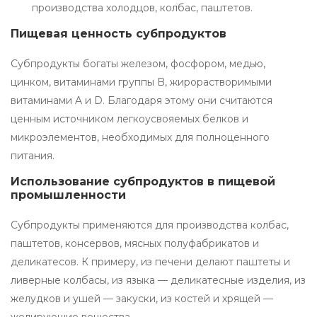
производства холодцов, колбас, паштетов.
Пищевая ценность субпродуктов
Субпродукты богаты железом, фосфором, медью,
цинком, витаминами группы B, жирорастворимыми
витаминами A и D. Благодаря этому они считаются
ценным источником легкоусвояемых белков и
микроэлементов, необходимых для полноценного
питания.
Использование субпродуктов в пищевой
промышленности
Субпродукты применяются для производства колбас,
паштетов, консервов, мясных полуфабрикатов и
деликатесов. К примеру, из печени делают паштеты и
ливерные колбасы, из языка — деликатесные изделия, из
желудков и ушей — закуски, из костей и хрящей —