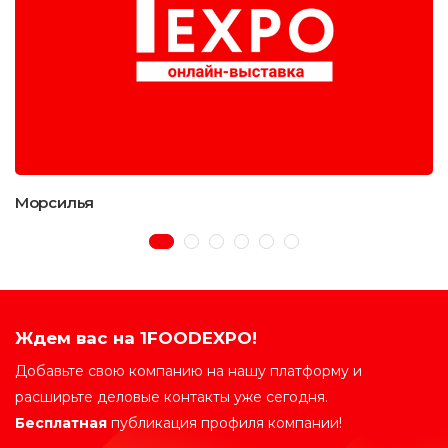
Морсилья
Ждем вас на 1FOODEXPO!
Добавьте свою компанию на нашу платформу и
расширьте деловые контакты уже сегодня.
Бесплатная
публикация профиля компании!