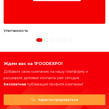
Упитанность
Ждем вас на 1FOODEXPO!
Добавьте свою компанию на нашу платформу и
расширьте деловые контакты уже сегодня.
Бесплатная
публикация профиля компании!
Зарегистрироваться