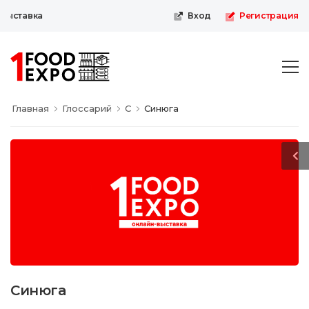
ыставка
Вход
Регистрация
Главная
Глоссарий
С
Синюга
Синюга