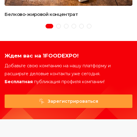
Белково-жировой концентрат
Ждем вас на 1FOODEXPO!
Добавьте свою компанию на нашу платформу и
расширьте деловые контакты уже сегодня.
Бесплатная
публикация профиля компании!
Зарегистрироваться