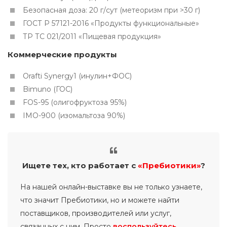
Безопасная доза: 20 г/сут (метеоризм при >30 г)
ГОСТ Р 57121-2016 «Продукты функциональные»
ТР ТС 021/2011 «Пищевая продукция»
Коммерческие продукты
Orafti Synergy1 (инулин+ФОС)
Bimuno (ГОС)
FOS-95 (олигофруктоза 95%)
IMO-900 (изомальтоза 90%)
Ищете тех, кто работает с
«Пребиотики»
?
На нашей онлайн-выставке вы не только узнаете,
что значит Пребиотики, но и можете найти
поставщиков, производителей или услуг,
связанных с ним. Просто
воспользуйтесь