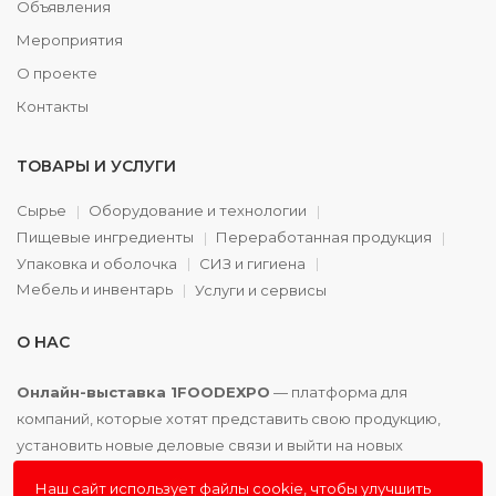
Объявления
Мероприятия
О проекте
Контакты
ТОВАРЫ И УСЛУГИ
Сырье
Оборудование и технологии
Пищевые ингредиенты
Переработанная продукция
Упаковка и оболочка
СИЗ и гигиена
Мебель и инвентарь
Услуги и сервисы
О НАС
Онлайн-выставка 1FOODEXPO
— платформа для
компаний, которые хотят представить свою продукцию,
установить новые деловые связи и выйти на новых
партнёров. Доступно. Удобно. Эффективно.
Наш сайт использует файлы cookie, чтобы улучшить