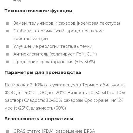
4%)
Технологические функции
Заменитель жиров и сахаров (кремовая текстура)
Стабилизатор эмульсий, предотвращение
кристаллизации
Улучшение реологии теста, выпечки
Антиокислитель (хелатирует Fe²⁺, Cu²⁺)
Продление срока хранения (+15–30%)
Параметры для производства
Дозировка: 2–10% от сухих веществ Термостабильность:
ФОС до 140°C, ГОС до 120°C Вязкость: 10–50 мПа·с (10%
раствор) Сладость: 30–50% сахарозы Срок хранения: 24
мес (t<25°C, влажность<60%)
Безопасность и нормативы
GRAS статус (FDA), разрешение EFSA