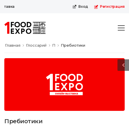
тавка
Вход
Регистрация
Главная
Глоссарий
П
Пребиотики
Пребиотики