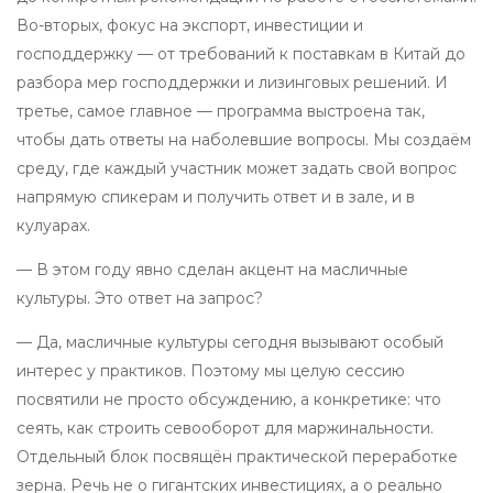
Во-вторых, фокус на экспорт, инвестиции и
господдержку — от требований к поставкам в Китай до
разбора мер господдержки и лизинговых решений. И
третье, самое главное — программа выстроена так,
чтобы дать ответы на наболевшие вопросы. Мы создаём
среду, где каждый участник может задать свой вопрос
напрямую спикерам и получить ответ и в зале, и в
кулуарах.
— В этом году явно сделан акцент на масличные
культуры. Это ответ на запрос?
— Да, масличные культуры сегодня вызывают особый
интерес у практиков. Поэтому мы целую сессию
посвятили не просто обсуждению, а конкретике: что
сеять, как строить севооборот для маржинальности.
Отдельный блок посвящён практической переработке
зерна. Речь не о гигантских инвестициях, а о реально