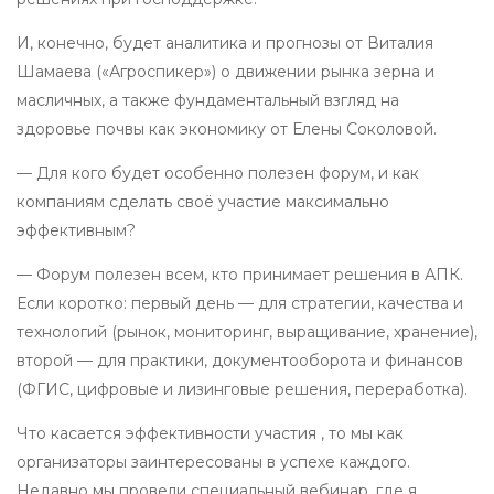
И, конечно, будет аналитика и прогнозы от Виталия
Шамаева («Агроспикер») о движении рынка зерна и
масличных, а также фундаментальный взгляд на
здоровье почвы как экономику от Елены Соколовой.
— Для кого будет особенно полезен форум, и как
компаниям сделать своё участие максимально
эффективным?
— Форум полезен всем, кто принимает решения в АПК.
Если коротко: первый день — для стратегии, качества и
технологий (рынок, мониторинг, выращивание, хранение),
второй — для практики, документооборота и финансов
(ФГИС, цифровые и лизинговые решения, переработка).
Что касается эффективности участия , то мы как
организаторы заинтересованы в успехе каждого.
Недавно мы провели специальный вебинар, где я