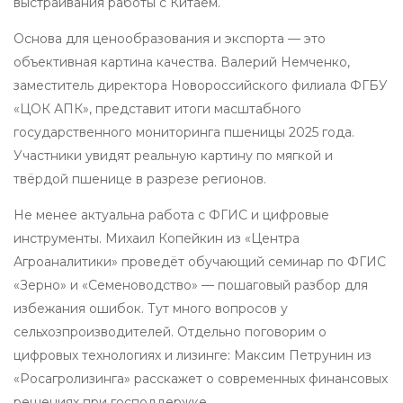
выстраивания работы с Китаем.
Основа для ценообразования и экспорта — это
объективная картина качества. Валерий Немченко,
заместитель директора Новороссийского филиала ФГБУ
«ЦОК АПК», представит итоги масштабного
государственного мониторинга пшеницы 2025 года.
Участники увидят реальную картину по мягкой и
твёрдой пшенице в разрезе регионов.
Не менее актуальна работа с ФГИС и цифровые
инструменты. Михаил Копейкин из «Центра
Агроаналитики» проведёт обучающий семинар по ФГИС
«Зерно» и «Семеноводство» — пошаговый разбор для
избежания ошибок. Тут много вопросов у
сельхозпроизводителей. Отдельно поговорим о
цифровых технологиях и лизинге: Максим Петрунин из
«Росагролизинга» расскажет о современных финансовых
решениях при господдержке.