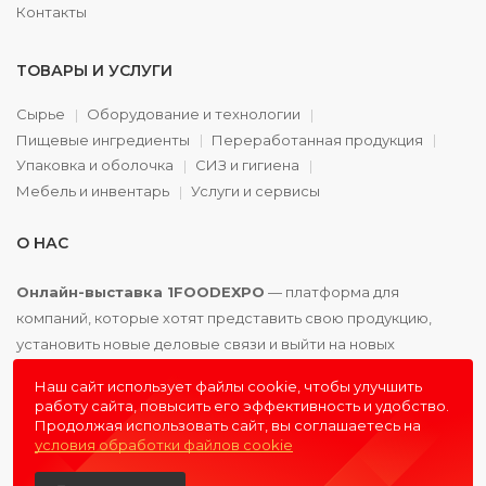
Контакты
ТОВАРЫ И УСЛУГИ
Сырье
Оборудование и технологии
Пищевые ингредиенты
Переработанная продукция
Упаковка и оболочка
СИЗ и гигиена
Мебель и инвентарь
Услуги и сервисы
О НАС
Онлайн-выставка 1FOODEXPO
— платформа для
компаний, которые хотят представить свою продукцию,
установить новые деловые связи и выйти на новых
партнёров. Доступно. Удобно. Эффективно.
Наш сайт использует файлы cookie, чтобы улучшить
работу сайта, повысить его эффективность и удобство.
Продолжая использовать сайт, вы соглашаетесь на
условия обработки файлов cookie