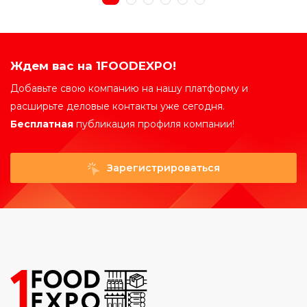
Ждем вас на 1FOODEXPO!
Добавьте свою компанию на нашу платформу и
расширьте деловые контакты уже сегодня.
Бесплатная
публикация профиля компании!
Зарегистрироваться