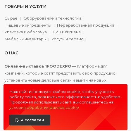
ТОВАРЫ И УСЛУГИ
Сырье
Оборудование и технологии
Пищевые ингредиенты
Переработанная продукция
Упаковка и оболочка
СИЗ и гигиена
Мебель и инвентарь
Услуги и сервисы
О НАС
Онлайн-выставка 1FOODEXPO
— платформа для
компаний, которые хотят представить свою продукцию,
установить новые деловые связи и выйти на новых
партнёров. Доступно. Удобно. Эффективно.
Наш сайт использует файлы cookie, чтобы улучшить
работу сайта, повысить его эффективность и удобство.
Продолжая использовать сайт, вы соглашаетесь на
условия обработки файлов cookie
© 2016 - 2026
1FOODEXPO
- первая пищевая онлайн-
Я согласен
выставка