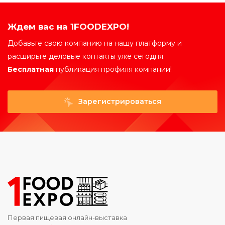
Ждем вас на 1FOODEXPO!
Добавьте свою компанию на нашу платформу и
расширьте деловые контакты уже сегодня.
Бесплатная
публикация профиля компании!
Зарегистрироваться
Первая пищевая онлайн-выставка