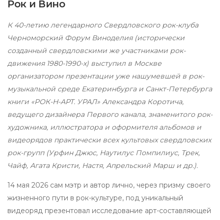
Рок и Вино
К 40-летию легендарного Свердловского рок-клуба
Черноморский Форум Виноделия (исторически
созданный свердловскими же участниками рок-
движения 1980-1990-х) выступил в Москве
организатором презентации уже нашумевшей в рок-
музыкальной среде Екатеринбурга и Санкт-Петербурга
книги «РОК-Н-АРТ. УРАЛ» Александра Коротича,
ведущего дизайнера Первого канала, знаменитого рок-
художника, иллюстратора и оформителя альбомов и
видеорядов практически всех культовых свердловских
рок-групп (Урфин Джюс, Наутилус Помпилиус, Трек,
Чайф, Агата Кристи, Настя, Апрельский Марш и др.).
14 мая 2026 сам мэтр и автор лично, через призму своего
жизненного пути в рок-культуре, под уникальный
видеоряд презентовал исследование арт-составляющей