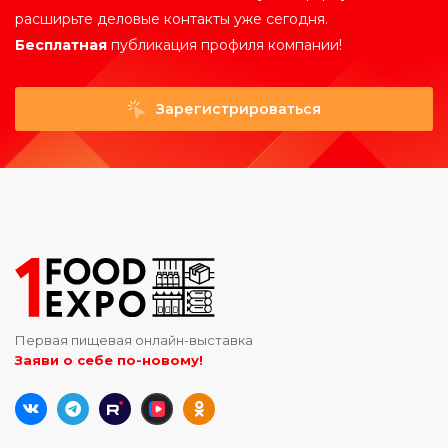
расширьте деловые контакты уже сегодня.
Бесплатная
публикация профиля компании!
Зарегистрироваться
Первая пищевая онлайн-выставка
Заяви о себе по-новому!