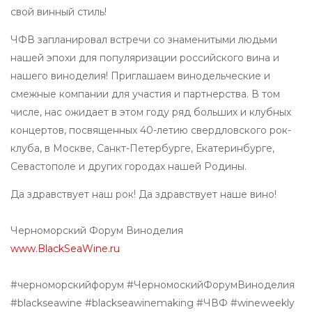
свой винный стиль!
ЧФВ запланировал встречи со знаменитыми людьми
нашей эпохи для популяризации российского вина и
нашего виноделия! Приглашаем винодельческие и
смежные компании для участия и партнерства. В том
числе, нас ожидает в этом году ряд больших и клубных
концертов, посвященных 40-летию свердловского рок-
клуба, в Москве, Санкт-Петербурге, Екатеринбурге,
Севастополе и других городах нашей Родины.
Да здравствует наш рок! Да здравствует наше вино!
Черноморский Форум Виноделия
www.BlackSeaWine.ru
#черноморскийфорум #ЧерномоскийФорумВиноделия
#blackseawine #blackseawinemaking #ЧВФ #wineweekly