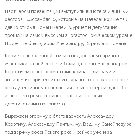
Партнером презентации выступили винотека и винный
ресторан «Ассамбляж», которые на Павелецкой не так
давно открыл Роман Репей. Фуршет и дегустация
прошли на самом высоком эногастрономическом уровне.
Искренне благодарим Александру, Кирилла и Романа.
Кроме великолепной книги в подарочном варианте,
участники нашей встречи были одарены Александром
Коротичем разноформатными компакт дисками и
винилом исторических групп уральского рока, которые
он в аутентичном исполнении активно переиздает (без
излишнего ремастеринга, «наслоившегося»
десятилетиями на записях).
Выражаем огромную благодарность Александру
Коротичу, Александру Пантыкину, Вадиму Самойлову за
поддержку российского рока и сейчас уже и за