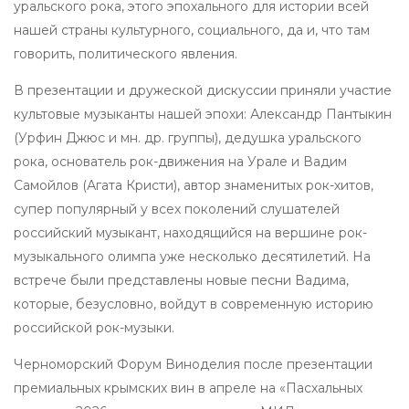
уральского рока, этого эпохального для истории всей
нашей страны культурного, социального, да и, что там
говорить, политического явления.
В презентации и дружеской дискуссии приняли участие
культовые музыканты нашей эпохи: Александр Пантыкин
(Урфин Джюс и мн. др. группы), дедушка уральского
рока, основатель рок-движения на Урале и Вадим
Самойлов (Агата Кристи), автор знаменитых рок-хитов,
супер популярный у всех поколений слушателей
российский музыкант, находящийся на вершине рок-
музыкального олимпа уже несколько десятилетий. На
встрече были представлены новые песни Вадима,
которые, безусловно, войдут в современную историю
российской рок-музыки.
Черноморский Форум Виноделия после презентации
премиальных крымских вин в апреле на «Пасхальных