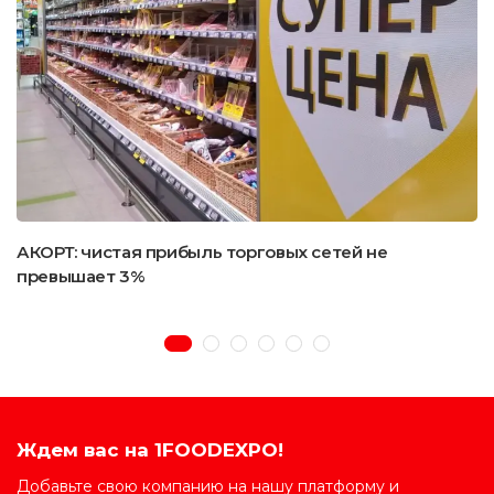
АКОРТ: чистая прибыль торговых сетей не
превышает 3%
Ждем вас на 1FOODEXPO!
Добавьте свою компанию на нашу платформу и