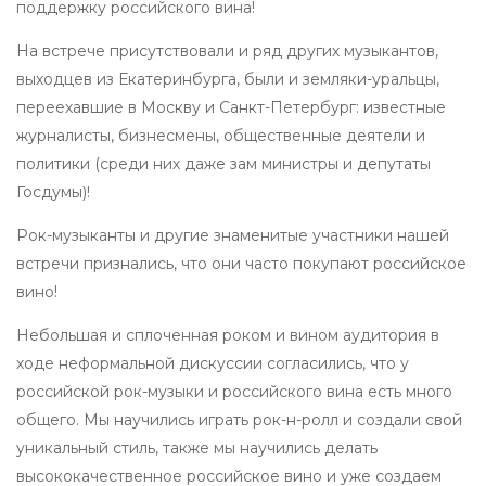
поддержку российского вина!
На встрече присутствовали и ряд других музыкантов,
выходцев из Екатеринбурга, были и земляки-уральцы,
переехавшие в Москву и Санкт-Петербург: известные
журналисты, бизнесмены, общественные деятели и
политики (среди них даже зам министры и депутаты
Госдумы)!
Рок-музыканты и другие знаменитые участники нашей
встречи признались, что они часто покупают российское
вино!
Небольшая и сплоченная роком и вином аудитория в
ходе неформальной дискуссии согласились, что у
российской рок-музыки и российского вина есть много
общего. Мы научились играть рок-н-ролл и создали свой
уникальный стиль, также мы научились делать
высококачественное российское вино и уже создаем