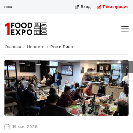
вка
Вход
Регистрация
Главная
Новости
Рок и Вино
19 мая 2026