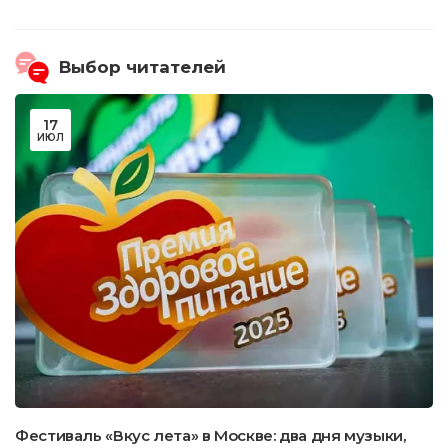
Выбор читателей
17
ИЮЛ
Фестиваль «Вкус лета» в Москве: два дня музыки,