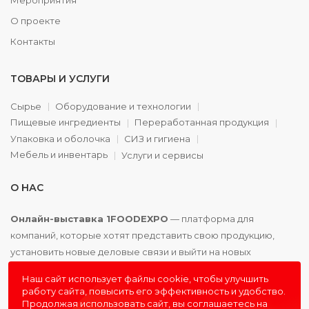
О проекте
Контакты
ТОВАРЫ И УСЛУГИ
Сырье
Оборудование и технологии
Пищевые ингредиенты
Переработанная продукция
Упаковка и оболочка
СИЗ и гигиена
Мебель и инвентарь
Услуги и сервисы
О НАС
Онлайн-выставка 1FOODEXPO
— платформа для
компаний, которые хотят представить свою продукцию,
установить новые деловые связи и выйти на новых
партнёров. Доступно. Удобно. Эффективно.
Наш сайт использует файлы cookie, чтобы улучшить
работу сайта, повысить его эффективность и удобство.
Продолжая использовать сайт, вы соглашаетесь на