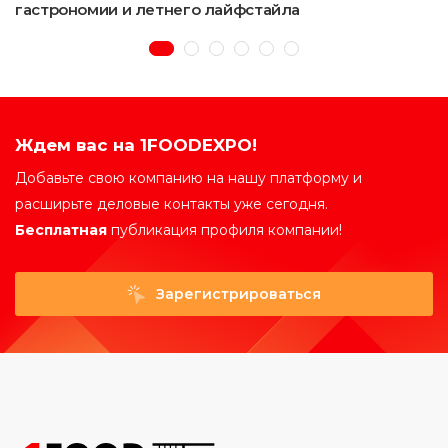
гастрономии и летнего лайфстайла
Ждем вас на 1FOODEXPO!
Добавьте свою компанию на нашу платформу и
расширьте деловые контакты уже сегодня.
Бесплатная
публикация профиля компании!
Зарегистрироваться