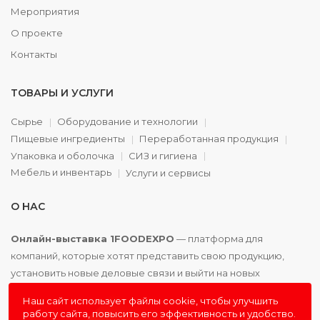
Мероприятия
О проекте
Контакты
ТОВАРЫ И УСЛУГИ
Сырье
Оборудование и технологии
Пищевые ингредиенты
Переработанная продукция
Упаковка и оболочка
СИЗ и гигиена
Мебель и инвентарь
Услуги и сервисы
О НАС
Онлайн-выставка 1FOODEXPO
— платформа для
компаний, которые хотят представить свою продукцию,
установить новые деловые связи и выйти на новых
партнёров. Доступно. Удобно. Эффективно.
Наш сайт использует файлы cookie, чтобы улучшить
работу сайта, повысить его эффективность и удобство.