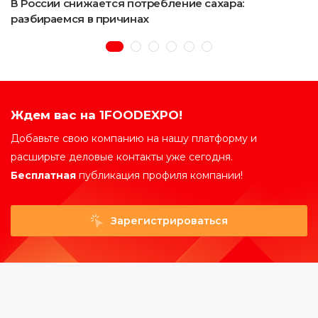
В России снижается потребление сахара:
разбираемся в причинах
Ждем вас на 1FOODEXPO!
Добавьте свою компанию на нашу платформу и
расширьте деловые контакты уже сегодня.
Бесплатная
публикация профиля компании!
Зарегистрироваться