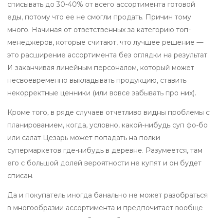
списывать до 30-40% от всего ассортимента готовой
еды, потому что ее не смогли продать. Причин тому
много. Начиная от ответственных за категорию топ-
менеджеров, которые считают, что лучшее решение —
это расширение ассортимента без оглядки на результат.
И заканчивая линейным персоналом, который может
несвоевременно выкладывать продукцию, ставить
некорректные ценники (или вовсе забывать про них).
Кроме того, в ряде случаев отчетливо видны проблемы с
планированием, когда, условно, какой-нибудь суп фо-бо
или салат Цезарь может попадать на полки
супермаркетов где-нибудь в деревне. Разумеется, там
его с большой долей вероятности не купят и он будет
списан.
Да и покупатель иногда банально не может разобраться
в многообразии ассортимента и предпочитает вообще