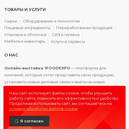
ТОВАРЫ И УСЛУГИ
Сырье
Оборудование и технологии
Пищевые ингредиенты
Переработанная продукция
Упаковка и оболочка
СИЗ и гигиена
Мебель и инвентарь
Услуги и сервисы
О НАС
Онлайн-выставка 1FOODEXPO
— платформа для
компаний, которые хотят представить свою продукцию,
установить новые деловые связи и выйти на новых
партнёров. Доступно. Удобно. Эффективно.
Наш сайт использует файлы cookie, чтобы улучшить
работу сайта, повысить его эффективность и удобство.
Продолжая использовать сайт, вы соглашаетесь на
условия обработки файлов cookie
© 2016 - 2026
1FOODEXPO
- первая пищевая онлайн-
Я согласен
выставка