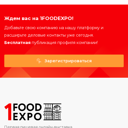
Ждем вас на 1FOODEXPO!
Добавьте свою компанию на нашу платформу и
расширьте деловые контакты уже сегодня.
Бесплатная
публикация профиля компании!
Зарегистрироваться
Первая пищевая онлайн-выставка