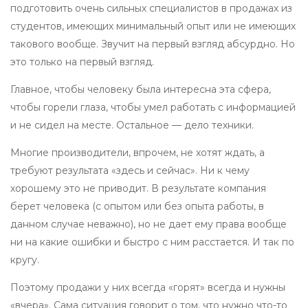
подготовить очень сильных специалистов в продажах из
студентов, имеющих минимальный опыт или не имеющих
такового вообще. Звучит на первый взгляд абсурдно. Но
это только на первый взгляд.
Главное, чтобы человеку была интересна эта сфера,
чтобы горели глаза, чтобы умел работать с информацией
и не сидел на месте. Остальное — дело техники.
Многие производители, впрочем, не хотят ждать, а
требуют результата «здесь и сейчас». Ни к чему
хорошему это не приводит. В результате компания
берет человека (с опытом или без опыта работы, в
данном случае неважно), но не дает ему права вообще
ни на какие ошибки и быстро с ним расстается. И так по
кругу.
Поэтому продажи у них всегда «горят» всегда и нужны
«вчера». Сама ситуация говорит о том, что нужно что-то