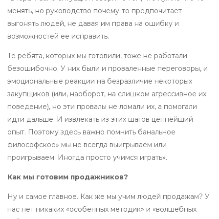
менять, но руководство почему-то предпочитает
выгонять людей, не давая им права на ошибку и
возможностей ее исправить.
Те ребята, которых мы готовили, тоже не работали
безошибочно. У них были и проваленные переговоры, и
эмоциональные реакции на безразличие некоторых
закупщиков (или, наоборот, на слишком агрессивное их
поведение), но эти провалы не ломали их, а помогали
идти дальше. И извлекать из этих шагов ценнейший
опыт. Поэтому здесь важно помнить банальное
философское» мы не всегда выигрываем или
проигрываем. Иногда просто учимся играть».
Как мы готовим продажников?
Ну и самое главное. Как же мы учим людей продажам? У
нас нет никаких «особенных методик» и «волшебных