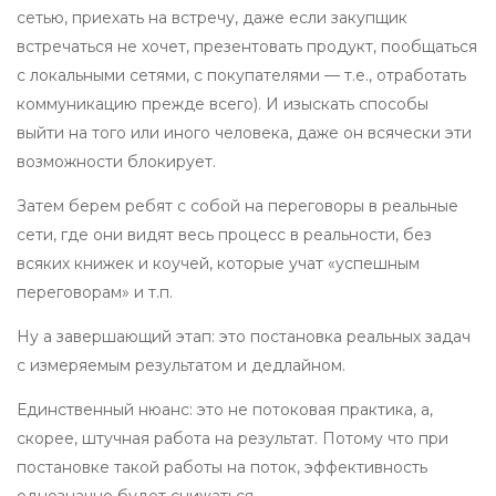
сетью, приехать на встречу, даже если закупщик
встречаться не хочет, презентовать продукт, пообщаться
с локальными сетями, с покупателями — т.е., отработать
коммуникацию прежде всего). И изыскать способы
выйти на того или иного человека, даже он всячески эти
возможности блокирует.
Затем берем ребят с собой на переговоры в реальные
сети, где они видят весь процесс в реальности, без
всяких книжек и коучей, которые учат «успешным
переговорам» и т.п.
Ну а завершающий этап: это постановка реальных задач
с измеряемым результатом и дедлайном.
Единственный нюанс: это не потоковая практика, а,
скорее, штучная работа на результат. Потому что при
постановке такой работы на поток, эффективность