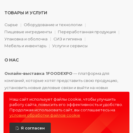
ТОВАРЫ И УСЛУГИ
Сырье
Оборудование и технологии
Пищевые ингредиенты
Переработанная продукция
Упаковка и оболочка
СИЗ и гигиена
Мебель и инвентарь
Услуги и сервисы
О НАС
Онлайн-выставка 1FOODEXPO
— платформа для
компаний, которые хотят представить свою продукцию,
установить новые деловые связи и выйти на новых
партнёров. Доступно. Удобно. Эффективно.
Наш сайт использует файлы cookie, чтобы улучшить
работу сайта, повысить его эффективность и удобство.
Продолжая использовать сайт, вы соглашаетесь на
условия обработки файлов cookie
© 2016 - 2026
1FOODEXPO
- первая пищевая онлайн-
Я согласен