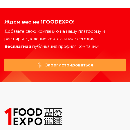
Ждем вас на 1FOODEXPO!
Добавьте свою компанию на нашу платформу и
расширьте деловые контакты уже сегодня.
Бесплатная
публикация профиля компании!
Зарегистрироваться