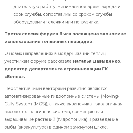
длительную работу, минимальное время заряда и
срок службы, сопоставимы со сроком службы
оборудования тележки или погрузчика.
Третья сессия форума была посвящена экономике
использования тепличных площадей.
О новых направлениях в модернизации теплиц
участникам форума рассказала
Наталья Давыденко,
директор департамента агроинновации ГК
«Венло».
Перспективными векторами развития являются
автоматизированные гидропонные системы (Moving-
Gully-System (MGS)), а также аквапоника - экологичная
высокотехнологичная система, совмещающая
выращивание растений (гидропоника) и разведение
рыбы (аквакультура) в едином замкнутом цикле.