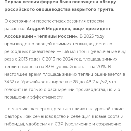
Первая сессия форума была посвящена обзору
российского овощеводства закрытого грунта.
О состоянии и перспективах развития отрасли
рассказал
Андрей Медведев, вице-президент
Ассоциации «Теплицы России».
В 2025 году
производство овощей в зимних теплицах достигло
рекордных показателей — 1,65 млн тонн (увеличение в 3,1
раза с 2013 года). С 2013 по 2024 год площадь зимних
теплиц выросла на 83%, урожайность — на 70%. В
настоящее время площадь зимних теплиц оценивается в
3462 га. Урожайность выросла с 28 до 48,7 кг/м2, что
говорит не только о расширении производства, но и о
повышении эффективности.
По мнению экспертов, реально влияют на урожай такие
факторы, как семеноводство и селекция (новые сорта и
гибриды), удобрения и СЗР (увеличение и сохранение