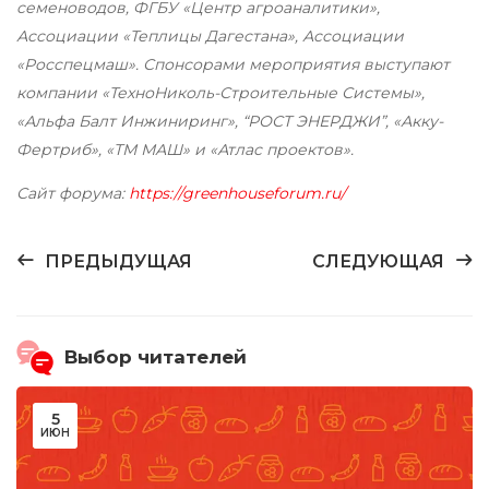
семеноводов, ФГБУ «Центр агроаналитики»,
Ассоциации «Теплицы Дагестана», Ассоциации
«Росспецмаш». Спонсорами мероприятия выступают
компании «ТехноНиколь-Строительные Системы»,
«Альфа Балт Инжиниринг», “РОСТ ЭНЕРДЖИ”, «Акку-
Фертриб», «ТМ МАШ» и «Атлас проектов».
Сайт форума:
https://greenhouseforum.ru/
ПРЕДЫДУЩАЯ
СЛЕДУЮЩАЯ
Выбор читателей
5
ИЮН