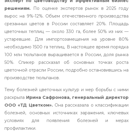
эксперт по цветоводству и эффективным бизнес
решениям.
По оценке экспертов рынок в 2025 году
вырос на 9%-12%. Объем отечественного производства
срезанных цветов в России составляет 20%. Площадь
цветочных теплиц — около 330 га, более 50% из них —
устаревшие. Для импортозамещения на уровне 80%
необходимо 1500 га теплиц. В настоящее время порядка
100 млн тюльпанов выращивается в России, доля рынка
50%. Спикер рассказал об основных точках роста
цветочной отрасли России, подробно остановившись на
производстве тюльпанов.
Тему болезней цветочных культур и мер борьбы с ними
раскрыла
Ирина Сафронова, генеральный директор
ООО «ТД Цветком».
Она рассказала о классификации
болезней, основных источниках заражения, ключевых
условиях для появления болезней и мерах
профилактики.