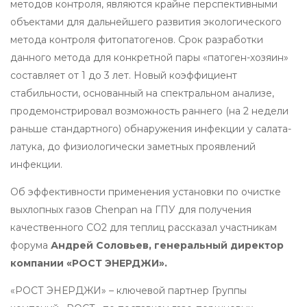
методов контроля, являются крайне перспективными
объектами для дальнейшего развития экологического
метода контроля фитопатогенов. Срок разработки
данного метода для конкретной пары «патоген-хозяин»
составляет от 1 до 3 лет. Новый коэффициент
стабильности, основанный на спектральном анализе,
продемонстрировал возможность раннего (на 2 недели
раньше стандартного) обнаружения инфекции у салата-
латука, до физиологически заметных проявлений
инфекции.
Об эффективности применения установки по очистке
выхлопных газов Chenpan на ГПУ для получения
качественного СО2 для теплиц рассказал участникам
форума
Андрей Соловьев, генеральный директор
компании «РОСТ ЭНЕРДЖИ».
«РОСТ ЭНЕРДЖИ» – ключевой партнер Группы