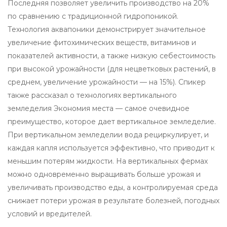
Последняя позволяет увеличить производство на 20%
по сравнению с традиционной гидропоникой.
Технология аквапоники демонстрирует значительное
увеличение фитохимических веществ, витаминов и
показателей активности, а также низкую себестоимость
при высокой урожайности (для нецветковых растений, в
среднем, увеличение урожайности — на 15%). Спикер
также рассказал о технологиях вертикального
земледелия Экономия места — самое очевидное
преимущество, которое дает вертикальное земледелие.
При вертикальном земледелии вода рециркулирует, и
каждая капля используется эффективно, что приводит к
меньшим потерям жидкости. На вертикальных фермах
можно одновременно выращивать больше урожая и
увеличивать производство еды, а контролируемая среда
снижает потери урожая в результате болезней, погодных
условий и вредителей.