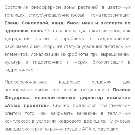
Состояние ризосферной зоны растений в цветочных
теплицах - статус\управление (розы) — тема презентации
Елены Соколовой, канд. биол. наук и эксперта по
здоровью почв.
Она сравнила два таких явления, как
деградация почвы и проблемы с гидропоникой,
рассказала о мониторинге статуса усвоения питательных
элементов, локализации микробиоты при выращивании
культур в гидропонике и мерах биологизации в
гидропонике.
Профессиональные кадровые решения для
агропромышленных комплексов представила
Полина
Федорова, исполнительный директор компании
«Атлас проектов»
. Спикер поделился практическим
опытом того, как закрывать вакансии в тепличных
комплексах в условиях кадрового дефицита. Ключевые
выводы эксперта по рынку труда в АПК следующие: