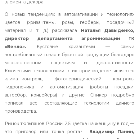
элемента декора
О новых тенденциях в автоматизации и технологиях
цветов (хризантемы, розы, герберы, посадочный
материал и т. д.) рассказала
Наталья Давыденко,
директор департамента агроинновации ГК
«Венло».
Кустовые хризантемы — самый
востребованный товар в букетной продукции благодаря
множественным соцветиям и декоративности.
Ключевыми технологиями в их производстве являются
климат-контроль, фотопериодический контроль,
гидропоника и автоматизация (роботы посадки,
автосбор, конвейеры) и другие. Спикер подробно
пописал все составляющие технологии данного
производства.
Рынок тюльпанов России: 2,5 цветка на женщину в год —
это приговор или точка роста?
Владимир Панин,