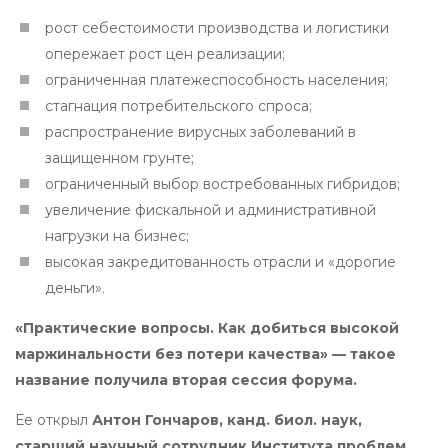
рост себестоимости производства и логистики
опережает рост цен реализации;
ограниченная платежеспособность населения;
стагнация потребительского спроса;
распространение вирусных заболеваний в
защищенном грунте;
ограниченный выбор востребованных гибридов;
увеличение фискальной и административной
нагрузки на бизнес;
высокая закредитованность отрасли и «дорогие
деньги».
«Практические вопросы. Как добиться высокой
маржинальности без потери качества» — такое
название получила вторая сессия форума.
Ее открыл
Антон Гончаров, канд. биол. наук,
старший научный сотрудник Института проблем