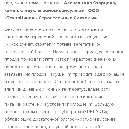
продукции томата осветила
Александра Старцева,
канд.с-х.наук, агроном-консультант ООО
«ТехноНиколь-Строительные Системы».
Физиологические отклонения плодов являются
следствием нарушений технологии выращивания
(микроклимат, стратегия полива, вегетативно-
генеративный баланс). Нарушения в период созревания
плодов приводят к пятнистости и растрескиванию. В
период заложения кисти, во время цветения и
завязывания плодов нарушения приводят к деформации
и пустотелости плодов. Спикер подробно рассказала о
влиянии дневных и ночных температур, влажности
воздуха в теплице, различных стратегиях полива,
питании растений и условиях поглощения. Большую
помощь в этом оказывают субстраты «SPELAND»,
обладающие достаточной влагоемкостью и высоким
содержанием легкодоступной воды, высокой