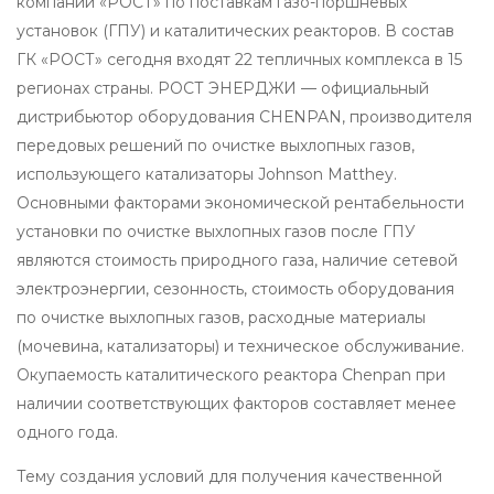
компаний «РОСТ» по поставкам газо-поршневых
установок (ГПУ) и каталитических реакторов. В состав
ГК «РОСТ» сегодня входят 22 тепличных комплекса в 15
регионах страны. РОСТ ЭНЕРДЖИ — официальный
дистрибьютор оборудования CHЕNPAN, производителя
передовых решений по очистке выхлопных газов,
использующего катализаторы Johnson Matthey.
Основными факторами экономической рентабельности
установки по очистке выхлопных газов после ГПУ
являются стоимость природного газа, наличие сетевой
электроэнергии, сезонность, стоимость оборудования
по очистке выхлопных газов, расходные материалы
(мочевина, катализаторы) и техническое обслуживание.
Окупаемость каталитического реактора Chenpan при
наличии соответствующих факторов составляет менее
одного года.
Тему создания условий для получения качественной