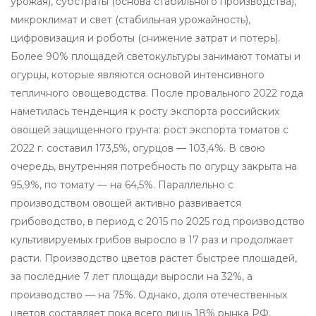
урожая), субстраты (основа стабильного производства),
микроклимат и свет (стабильная урожайность),
цифровизация и роботы (снижение затрат и потерь).
Более 90% площадей светокультуры занимают томаты и
огурцы, которые являются основой интенсивного
тепличного овощеводства. После провального 2022 года
наметилась тенденция к росту экспорта российских
овощей защищенного грунта: рост экспорта томатов с
2022 г. составил 173,5%, огурцов — 103,4%. В свою
очередь, внутренняя потребность по огурцу закрыта на
95,9%, по томату — на 64,5%. Параллельно с
производством овощей активно развивается
грибоводство, в период с 2015 по 2025 год производство
культивируемых грибов выросло в 17 раз и продолжает
расти. Производство цветов растет быстрее площадей,
за последние 7 лет площади выросли на 32%, а
производство — на 75%. Однако, доля отечественных
цветов составляет пока всего лишь 18% рынка РФ.