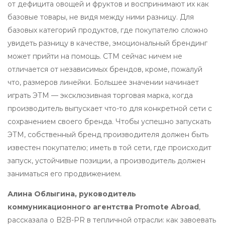
от дефицита овощей и фруктов и воспринимают их как
базовые товары, не видя между ними разницу. Для
базовых категорий продуктов, где покупателю сложно
увидеть разницу в качестве, эмоциональный брендинг
может прийти на помощь. СТМ сейчас ничем не
отличается от независимых брендов, кроме, пожалуй
что, размеров линейки. Большее значении начинает
играть ЭТМ — эксклюзивная торговая марка, когда
производитель выпускает что-то для конкретной сети с
сохранением своего бренда. Чтобы успешно запускать
ЭТМ, собственный бренд производителя должен быть
известен покупателю; иметь в той сети, где происходит
запуск, устойчивые позиции, а производитель должен
заниматься его продвижением.
Алина Облыгина, руководитель
коммуникационного агентства Promote Abroad
,
рассказала о B2B-PR в тепличной отрасли: как завоевать