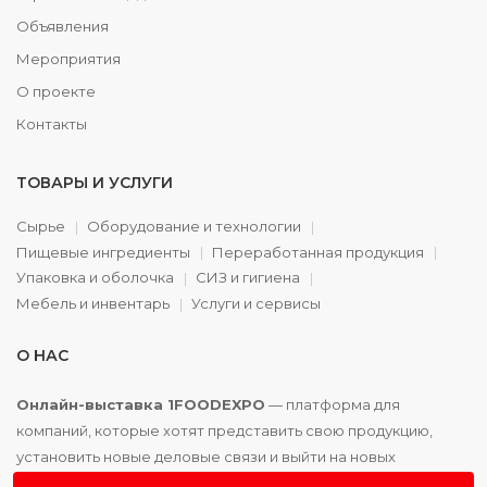
Объявления
Мероприятия
О проекте
Контакты
ТОВАРЫ И УСЛУГИ
Сырье
Оборудование и технологии
Пищевые ингредиенты
Переработанная продукция
Упаковка и оболочка
СИЗ и гигиена
Мебель и инвентарь
Услуги и сервисы
О НАС
Онлайн-выставка 1FOODEXPO
— платформа для
компаний, которые хотят представить свою продукцию,
установить новые деловые связи и выйти на новых
партнёров. Доступно. Удобно. Эффективно.