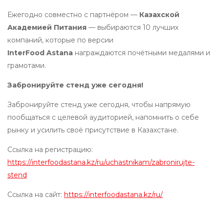
Ежегодно совместно с партнёром —
Казахской
Академией Питания
— выбираются 10 лучших
компаний, которые по версии
InterFood Astana
награждаются почётными медалями и
грамотами.
Забронируйте стенд уже сегодня!
Забронируйте стенд уже сегодня, чтобы напрямую
пообщаться с целевой аудиторией, напомнить о себе
рынку и усилить своё присутствие в Казахстане.
Ссылка на регистрацию:
https://interfoodastana.kz/ru/uchastnikam/zabronirujte-
stend
Ссылка на сайт:
https://interfoodastana.kz/ru/