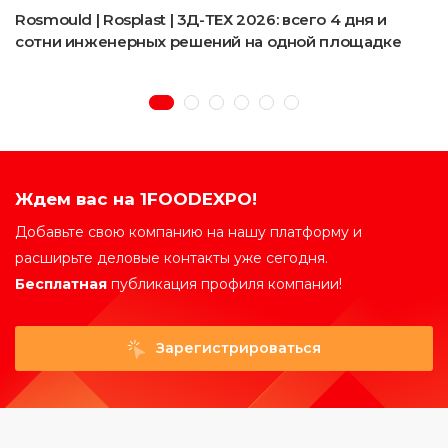
Rosmould | Rosplast | 3Д-ТЕХ 2026: всего 4 дня и
сотни инженерных решений на одной площадке
Ждем вас на 1FOODEXPO!
Добавьте свою компанию на нашу платформу и
расширьте деловые контакты уже сегодня.
Бесплатная
публикация профиля компании!
Зарегистрироваться