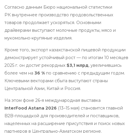
Согласно данным Бюро национальной статистики
РК внутреннее производство продовольственных
товаров продолжает ускоряться. Основными
драйверами выступают молочные продукты, мясо и
мукомольно-крупяные изделия.
Кроме того, экспорт казахстанской пищевой продукции
демонстрирует устойчивый рост — по итогам 10 месяцев
2025 г. он достиг рекордных
$3,1 млрд
, увеличившись
более чем на
36 %
по сравнению с предыдущим годом.
Ключевыми векторами сбыта выступают страны
Центральной Азии, Китай и Россия.
На этом фоне 26-я международная выставка
InterFood Astana 2026
(13–15 мая) становится главной
B2B-площадкой для производителей и поставщиков,
нацеленных на расширение присутствия и поиск новых
партнеров в Центрально-Азиатском регионе.