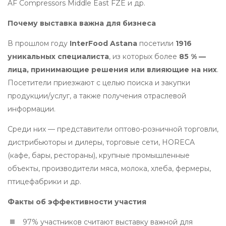
AF Compressors Middle East FZE и др.
Почему выставка важна для бизнеса
В прошлом году
InterFood Astana
посетили
1916
уникальных специалиста
, из которых более
85 % —
лица, принимающие решения или влияющие на них
.
Посетители приезжают с целью поиска и закупки
продукции/услуг, а также получения отраслевой
информации.
Среди них — представители оптово-розничной торговли,
дистрибьюторы и дилеры, торговые сети, HORECA
(кафе, бары, рестораны), крупные промышленные
объекты, производители мяса, молока, хлеба, фермеры,
птицефабрики и др.
Факты об эффективности участия
97% участников считают выставку важной для