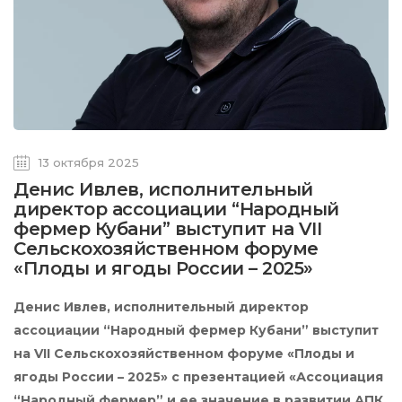
13 октября 2025
Денис Ивлев, исполнительный
директор ассоциации “Народный
фермер Кубани” выступит на VII
Сельскохозяйственном форуме
«Плоды и ягоды России – 2025»
Денис Ивлев, исполнительный директор
ассоциации “Народный фермер Кубани” выступит
на VII Сельскохозяйственном форуме «Плоды и
ягоды России – 2025» с презентацией «Ассоциация
“Народный фермер” и ее значение в развитии АПК