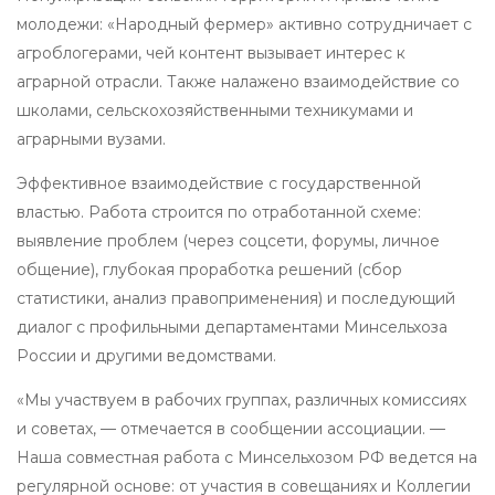
молодежи: «Народный фермер» активно сотрудничает с
агроблогерами, чей контент вызывает интерес к
аграрной отрасли. Также налажено взаимодействие со
школами, сельскохозяйственными техникумами и
аграрными вузами.
Эффективное взаимодействие с государственной
властью. Работа строится по отработанной схеме:
выявление проблем (через соцсети, форумы, личное
общение), глубокая проработка решений (сбор
статистики, анализ правоприменения) и последующий
диалог с профильными департаментами Минсельхоза
России и другими ведомствами.
«Мы участвуем в рабочих группах, различных комиссиях
и советах, — отмечается в сообщении ассоциации. —
Наша совместная работа с Минсельхозом РФ ведется на
регулярной основе: от участия в совещаниях и Коллегии