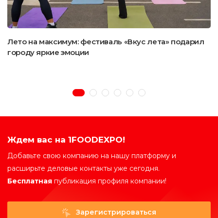
Лето на максимум: фестиваль «Вкус лета» подарил
городу яркие эмоции
Ждем вас на 1FOODEXPO!
Добавьте свою компанию на нашу платформу и
расширьте деловые контакты уже сегодня.
Бесплатная
публикация профиля компании!
Зарегистрироваться