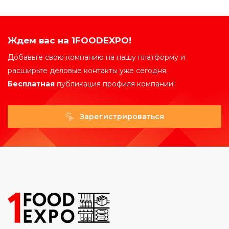
Ждем вас на 1FOODEXPO!
Добавьте свою компанию на нашу платформу и
расширьте деловые контакты уже сегодня.
Бесплатная
публикация профиля компании!
Зарегистрироваться