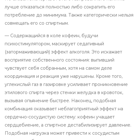
лучше отказаться полностью либо сократить его
потребление до минимума. Также категорически нельзя
совмещать его со спиртным.
— Содержащийся в коле кофеин, будучи
психостимулятором, маскирует седативный
(затормаживающий) эффект алкоголя. Это искажает
восприятие собственного состояния: выпивший
чувствует себя собранным, хотя на самом деле
координация и реакция уже нарушены. Кроме того,
углекислый газ в газировке усиливает проникновение
этилового спирта через стенки желудка в кровоток,
вызывая опьянение быстрее. Наконец, подобная
комбинация оказывает неблагоприятный эффект на
сердечно-сосудистую систему: кофеин учащает
сердцебиение, а спиртное дестабилизирует давление.
Подобная нагрузка может привести к сосудистым