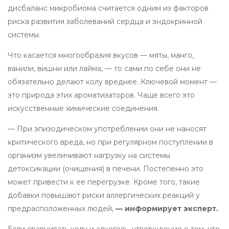
дисбаланс микробиома считается одним из факторов
риска развития заболеваний сердца и эндокринной
системы.
Что касается многообразия вкусов — мяты, манго,
ванили, вишни или лайма, — то сами по себе они не
обязательно делают колу вреднее. Ключевой момент —
это природа этих ароматизаторов. Чаще всего это
искусственные химические соединения.
— При эпизодическом употреблении они не наносят
критического вреда, но при регулярном поступлении в
организм увеличивают нагрузку на системы
детоксикации (очищения) в печени. Постепенно это
может привести к ее перегрузке. Кроме того, такие
добавки повышают риски аллергических реакций у
предрасположенных людей,
— информирует эксперт.
Если сравнивать колу и алкоголь, утверждение о том, что