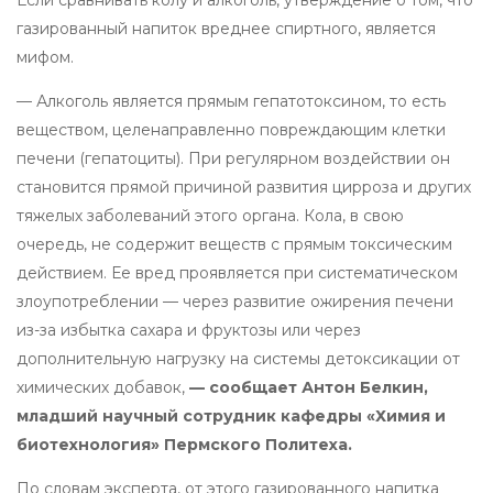
газированный напиток вреднее спиртного, является
мифом.
— Алкоголь является прямым гепатотоксином, то есть
веществом, целенаправленно повреждающим клетки
печени (гепатоциты). При регулярном воздействии он
становится прямой причиной развития цирроза и других
тяжелых заболеваний этого органа. Кола, в свою
очередь, не содержит веществ с прямым токсическим
действием. Ее вред проявляется при систематическом
злоупотреблении — через развитие ожирения печени
из-за избытка сахара и фруктозы или через
дополнительную нагрузку на системы детоксикации от
химических добавок,
— сообщает Антон Белкин,
младший научный сотрудник кафедры «Химия и
биотехнология» Пермского Политеха.
По словам эксперта, от этого газированного напитка