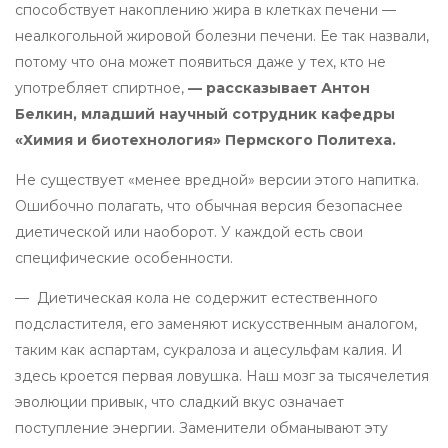
способствует накоплению жира в клетках печени —
неалкогольной жировой болезни печени. Ее так назвали,
потому что она может появиться даже у тех, кто не
употребляет спиртное,
— рассказывает Антон
Белкин, младший научный сотрудник кафедры
«Химия и биотехнология» Пермского Политеха.
Не существует «менее вредной» версии этого напитка.
Ошибочно полагать, что обычная версия безопаснее
диетической или наоборот. У каждой есть свои
специфические особенности.
— Диетическая кола не содержит естественного
подсластителя, его заменяют искусственным аналогом,
таким как аспартам, сукралоза и ацесульфам калия. И
здесь кроется первая ловушка. Наш мозг за тысячелетия
эволюции привык, что сладкий вкус означает
поступление энергии. Заменители обманывают эту