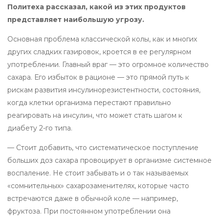
Политеха рассказал, какой из этих продуктов
представляет наибольшую угрозу.
Основная проблема классической колы, как и многих
других сладких газировок, кроется в ее регулярном
употреблении. Главный враг — это огромное количество
сахара. Его избыток в рационе — это прямой путь к
рискам развития инсулинорезистентности, состояния,
когда клетки организма перестают правильно
реагировать на инсулин, что может стать шагом к
диабету 2-го типа.
— Стоит добавить, что систематическое поступление
больших доз сахара провоцирует в организме системное
воспаление. Не стоит забывать и о так называемых
«сомнительных» сахарозаменителях, которые часто
встречаются даже в обычной коле — например,
фруктоза. При постоянном употреблении она