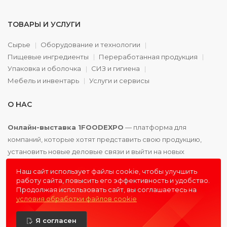
ТОВАРЫ И УСЛУГИ
Сырье
Оборудование и технологии
Пищевые ингредиенты
Переработанная продукция
Упаковка и оболочка
СИЗ и гигиена
Мебель и инвентарь
Услуги и сервисы
О НАС
Онлайн-выставка 1FOODEXPO
— платформа для
компаний, которые хотят представить свою продукцию,
установить новые деловые связи и выйти на новых
партнёров. Доступно. Удобно. Эффективно.
Наш сайт использует файлы cookie, чтобы улучшить
работу сайта, повысить его эффективность и удобство.
Продолжая использовать сайт, вы соглашаетесь на
условия обработки файлов cookie
© 2016 - 2026
1FOODEXPO
- первая пищевая онлайн-
Я согласен