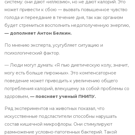
систему: они дают «иллюзию», но не дают калорий. Это
может привести к сбою — вызвать повышенное чувство
голода и переедание в течение дня, так как организм
будет стремиться восполнить недополученную энергию,
— дополняет Антон Белкин.
По мнению эксперта, усугубляет ситуацию и
психологический фактор.
— Люди могут думать: «Я пью диетическую колу, значит,
могу есть больше пирожных». Это компенсаторное
поведение может приводить к увеличению общего
потребления калорий, влекущему за собой проблемы со
здоровьем,
— поясняет ученый ПНИПУ.
Ряд экспериментов на животных показал, что
искусственные подсластители способны нарушать
состав кишечной микрофлоры. Они стимулируют
размножение условно-патогенных бактерий. Такой