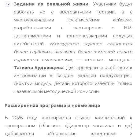
Задания из реальной жизни.
Участники будут
работать не с абстрактными тестами, а с
многоуровневыми практическими кейсами,
разработанными в партнерстве с HR-
департаментами и топ-менеджерами ведущих
ритейл-сетей.
«Конкурсное задание становится
более глубоким, включает более широкий спектр
вариантов выполнения»,
— отмечает методолог
Татьяна Кудрявцева
. Для проверки способности к
импровизации в каждом задании предусмотрен
скрытый модуль, детали которого известны только
независимой методической комиссии.
Расширенная программа и новые лица
В 2026 году расширяется список компетенций: к
проверенным («Кассир», «Директор магазина» и др.)
добавляются «Управление качеством» и