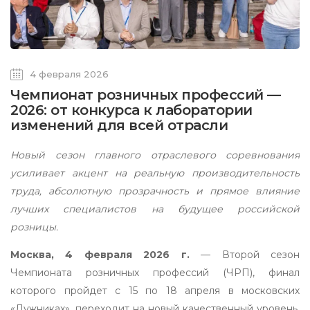
4 февраля 2026
Чемпионат розничных профессий —
2026: от конкурса к лаборатории
изменений для всей отрасли
Новый сезон главного отраслевого соревнования
усиливает акцент на реальную производительность
труда, абсолютную прозрачность и прямое влияние
лучших специалистов на будущее российской
розницы.
Москва, 4 февраля 2026 г.
— Второй сезон
Чемпионата розничных профессий (ЧРП), финал
которого пройдет с 15 по 18 апреля в московских
«Лужниках», переходит на новый качественный уровень.