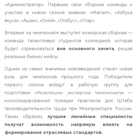
«Администратор». Первыми свои сборные команды к
участию в новом сезоне заявили: «Магнит», «Азбука
вкуса», «Ашан», «Окей», «Глобус», «Спар».
Впервые на чемпионате выступит юниорская сборная —
команда талантливых студентов колледжей, которая
будет соревноваться
вне основного зачета
, решая
реальные бизнес-кейсы.
Одним из самых значимых нововведений станет новая
роль для чемпионов прошлого года. Победители
первого сезона войдут в рабочую группу для
подготовки
«Резолюции экспертов Чемпионата
» —
консолидированной позиции практиков для Штаба
производительности труда при Минпромторге России.
Таким образом,
лучшие линейные специалисты
получат возможность напрямую влиять на
формирование отраслевых стандартов.