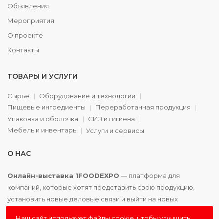
Объявления
Мероприятия
О проекте
Контакты
ТОВАРЫ И УСЛУГИ
Сырье
Оборудование и технологии
Пищевые ингредиенты
Переработанная продукция
Упаковка и оболочка
СИЗ и гигиена
Мебель и инвентарь
Услуги и сервисы
О НАС
Онлайн-выставка 1FOODEXPO
— платформа для
компаний, которые хотят представить свою продукцию,
установить новые деловые связи и выйти на новых
партнёров. Доступно. Удобно. Эффективно.
Наш сайт использует файлы cookie, чтобы улучшить