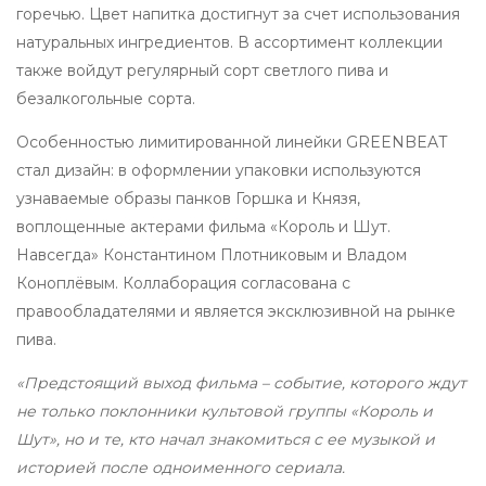
горечью. Цвет напитка достигнут за счет использования
натуральных ингредиентов. В ассортимент коллекции
также войдут регулярный сорт светлого пива и
безалкогольные сорта.
Особенностью лимитированной линейки GREENBEAT
стал дизайн: в оформлении упаковки используются
узнаваемые образы панков Горшка и Князя,
воплощенные актерами фильма «Король и Шут.
Навсегда» Константином Плотниковым и Владом
Коноплёвым. Коллаборация согласована с
правообладателями и является эксклюзивной на рынке
пива.
«Предстоящий выход фильма – событие, которого ждут
не только поклонники культовой группы «Король и
Шут», но и те, кто начал знакомиться с ее музыкой и
историей после одноименного сериала.