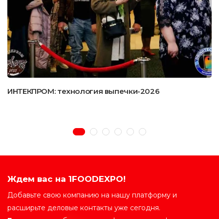
ИНТЕКПРОМ: технология выпечки-2026
Ждем вас на 1FOODEXPO!
Добавьте свою компанию на нашу платформу и
расширьте деловые контакты уже сегодня.