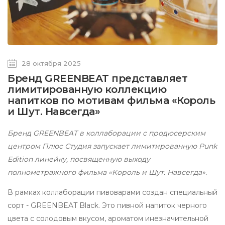
28 октября 2025
Бренд GREENBEAT представляет
лимитированную коллекцию
напитков по мотивам фильма «Король
и Шут. Навсегда»
Бренд GREENBEAT в коллаборации с продюсерским
центром Плюс Студия запускает лимитированную Punk
Edition линейку, посвященную выходу
полнометражного фильма «Король и Шут. Навсегда».
В рамках коллаборации пивоварами создан специальный
сорт - GREENBEAT Black. Это пивной напиток черного
цвета с солодовым вкусом, ароматом инезначительной