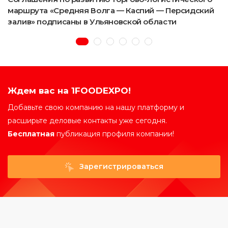
маршрута «Средняя Волга — Каспий — Персидский
залив» подписаны в Ульяновской области
Ждем вас на 1FOODEXPO!
Добавьте свою компанию на нашу платформу и
расширьте деловые контакты уже сегодня.
Бесплатная
публикация профиля компании!
Зарегистрироваться