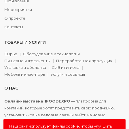
Объявления
Мероприятия
О проекте
Контакты
ТОВАРЫ И УСЛУГИ
Сырье
Оборудование и технологии
Пищевые ингредиенты
Переработанная продукция
Упаковка и оболочка
СИЗ и гигиена
Мебель и инвентарь
Услуги и сервисы
О НАС
Онлайн-выставка 1FOODEXPO
— платформа для
компаний, которые хотят представить свою продукцию,
установить новые деловые связи и выйти на новых
партнёров. Доступно. Удобно. Эффективно.
Наш сайт использует файлы cookie, чтобы улучшить