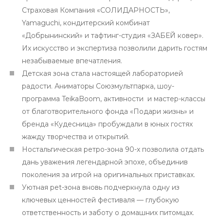
Страховая Компания «СОЛИДАРНОСТЬ»,
Yamaguchi, кондитерский комбинат
«Добрынинский» и тафтинг-студия «ЗАБЕЙ ковер».
Их искусство и экспертиза позволили дарить гостям
незабываемые впечатления.
Детская зона стала настоящей лабораторией
радости. Аниматоры Союзмультпарка, шоу-
программа TeikaBoom, активности и мастер-классы
от благотворительного фонда «Подари жизнь» и
бренда «Кудесница» пробуждали в юных гостях
жажду творчества и открытий.
Ностальгическая ретро-зона 90-х позволила отдать
дань уважения легендарной эпохе, объединив
поколения за игрой на оригинальных приставках.
Уютная pet-зона вновь подчеркнула одну из
ключевых ценностей фестиваля — глубокую
ответственность и заботу о домашних питомцах.