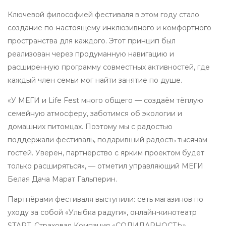
Ключевой философией фестиваля в этом году стало
создание по-настоящему инклюзивного и комфортного
пространства для каждого. Этот принцип был
реализован через продуманную навигацию и
расширенную программу совместных активностей, где
каждый член семьи мог найти занятие по душе.
«У МЕГИ и Life Fest много общего — создаём тёплую
семейную атмосферу, заботимся об экологии и
домашних питомцах. Поэтому мы с радостью
поддержали фестиваль, подаривший радость тысячам
гостей. Уверен, партнёрство с ярким проектом будет
только расширяться», — отметил управляющий МЕГИ
Белая Дача Марат Гальперин.
Партнёрами фестиваля выступили: сеть магазинов по
уходу за собой «Улыбка радуги», онлайн-кинотеатр
START, Страховая Компания «СОЛИДАРНОСТЬ»,