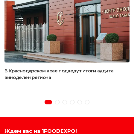
В Краснодарском крае подведут итоги аудита
виноделен региона
Ждем вас на 1FOODEXPO!