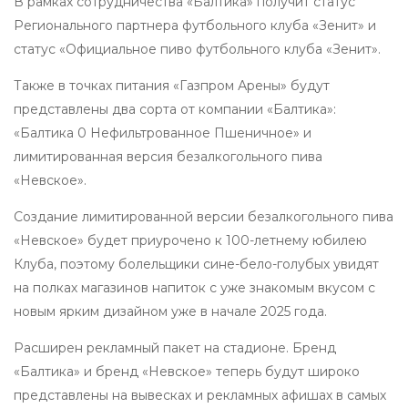
В рамках сотрудничества «Балтика» получит статус
Регионального партнера футбольного клуба «Зенит» и
статус «Официальное пиво футбольного клуба «Зенит».
Также в точках питания «Газпром Арены» будут
представлены два сорта от компании «Балтика»:
«Балтика 0 Нефильтрованное Пшеничное» и
лимитированная версия безалкогольного пива
«Невское».
Создание лимитированной версии безалкогольного пива
«Невское» будет приурочено к 100-летнему юбилею
Клуба, поэтому болельщики сине-бело-голубых увидят
на полках магазинов напиток с уже знакомым вкусом с
новым ярким дизайном уже в начале 2025 года.
Расширен рекламный пакет на стадионе. Бренд
«Балтика» и бренд «Невское» теперь будут широко
представлены на вывесках и рекламных афишах в самых