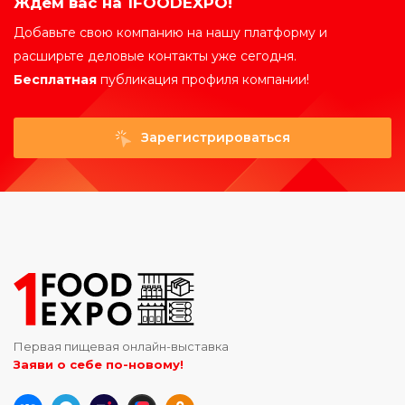
Ждем вас на 1FOODEXPO!
Добавьте свою компанию на нашу платформу и
расширьте деловые контакты уже сегодня.
Бесплатная
публикация профиля компании!
Зарегистрироваться
Первая пищевая онлайн-выставка
Заяви о себе по-новому!