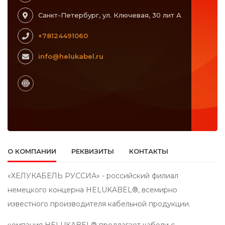
Санкт-Петербург, ул. Ключевая, 30 лит А
+78124491060
info@helukabel.ru
О КОМПАНИИ
РЕКВИЗИТЫ
КОНТАКТЫ
«ХЕЛУКАБЕЛЬ РУССИА» - российский филиал
немецкого концерна HELUKABEL®, всемирно
известного производителя кабельной продукции.