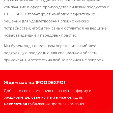
Наша компания сотрудничает со многими ведущими
компаниями в сфере производства пищевых продуктов и
HELUKABEL гарантирует наиболее эффективных
решений для удовлетворения специфических
потребностей, чтобы тем самым оставаться на вершине
новых тенденций и передовых практик.
Мы будем рады помочь вам определить наиболее
подходящую продукцию для специальной области
применения и ответить на любые возникшие вопросы.
Ждем вас на 1FOODEXPO!
Добавьте свою компанию на нашу платформу и
расширьте деловые контакты уже сегодня.
Бесплатная
публикация профиля компании!