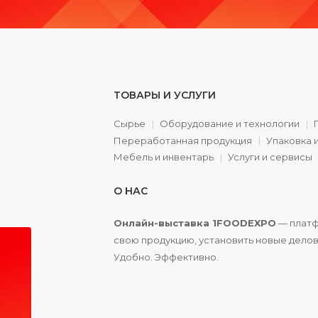
ТОВАРЫ И УСЛУГИ
Сырье
Оборудование и технологии
Переработанная продукция
Упаковка 
а
Мебель и инвентарь
Услуги и сервисы
О НАС
Онлайн-выставка 1FOODEXPO
— платф
свою продукцию, установить новые делов
Удобно. Эффективно.