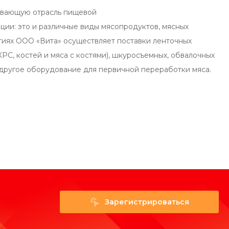
вающую отрасль пищевой
ии: это и различные виды мясопродуктов, мясных
тиях ООО «Вита» осуществляет поставки ленточных
КРС, костей и мяса с костями), шкуросъемных, обвалочных
и другое оборудование для первичной переработки мяса.
Зарегистрироваться