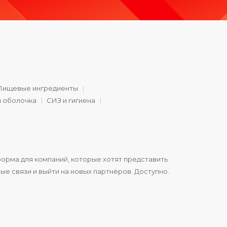
Пищевые ингредиенты
и оболочка
СИЗ и гигиена
орма для компаний, которые хотят представить
ые связи и выйти на новых партнёров. Доступно.