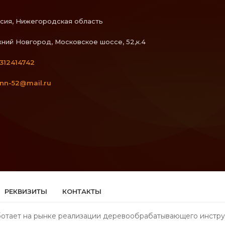
сия, Нижегородская область
ний Новгород, Московское шоссе, 52,к.4
312414742
ann-52@mail.ru
РЕКВИЗИТЫ
КОНТАКТЫ
отает на рынке реализации деревообрабатывающего инструм