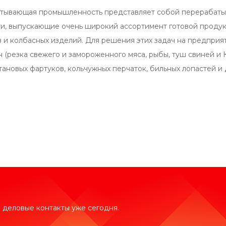
ывающая промышленность представляет собой перерабаты
, выпускающие очень широкий ассортимент готовой продукц
 и колбасных изделий. Для решения этих задач на предприя
 (резка свежего и замороженного мяса, рыбы, туш свиней и 
тановых фартуков, кольчужных перчаток, бильных лопастей 
 деловые контакты уже сегодня.