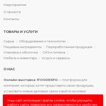
Мероприятия
О проекте
Контакты
ТОВАРЫ И УСЛУГИ
Сырье
Оборудование и технологии
Пищевые ингредиенты
Переработанная продукция
Упаковка и оболочка
СИЗ и гигиена
Мебель и инвентарь
Услуги и сервисы
О НАС
Онлайн-выставка 1FOODEXPO
— платформа для
компаний, которые хотят представить свою продукцию,
установить новые деловые связи и выйти на новых
партнёров. Доступно. Удобно. Эффективно.
Наш сайт использует файлы cookie, чтобы улучшить
работу сайта, повысить его эффективность и удобство.