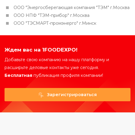
ООО "Энергосберегающая компания "ТЭМ" г.Москва
ООО НПФ "ТЭМ-прибор" г.Москва
ООО "ТЭСМАРТ-промэнерго" г.Минск
Ждем вас на 1FOODEXPO!
Добавьте свою компанию на нашу платформу и
расширьте деловые контакты уже сегодня.
Бесплатная
публикация профиля компании!
Зарегистрироваться