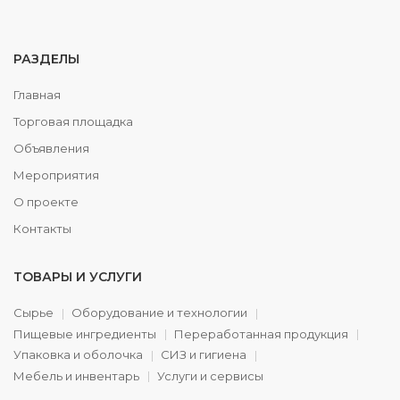
РАЗДЕЛЫ
Главная
Торговая площадка
Объявления
Мероприятия
О проекте
Контакты
ТОВАРЫ И УСЛУГИ
Сырье
Оборудование и технологии
Пищевые ингредиенты
Переработанная продукция
Упаковка и оболочка
СИЗ и гигиена
Мебель и инвентарь
Услуги и сервисы