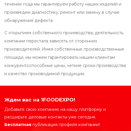
течение года мы гарантируем работу наших изделий и
произведем диагностику, ремонт или замену в случае
обнаружения дефекта.
С открытием собственного производства, деятельность
компании перестала зависеть от сторонних
производителей. Имея собственные производственные
площади, мы можем гарантировать нашим клиентам
конкурентоспособные цены, четкие сроки производства
и качество производимой продукции.
Ждем вас на 1FOODEXPO!
Добавьте свою компанию на нашу платформу и
расширьте деловые контакты уже сегодня.
Бесплатная
публикация профиля компании!