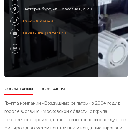
Екатеринбург, ул. Совхозная, д.20
+73433644049
zakaz-ural@filters.ru
О КОМПАНИИ
КОНТАКТЫ
Группа компаний «Воздушные фильтры» в 2004 году в
городе Фрязино (Московской области) открыла
собственное производство по изготовлению воздушных
фильтров для систем вентиляции и кондиционирования