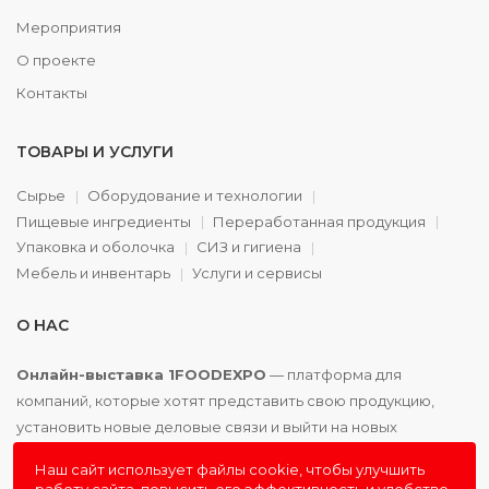
Мероприятия
О проекте
Контакты
ТОВАРЫ И УСЛУГИ
Сырье
Оборудование и технологии
Пищевые ингредиенты
Переработанная продукция
Упаковка и оболочка
СИЗ и гигиена
Мебель и инвентарь
Услуги и сервисы
О НАС
Онлайн-выставка 1FOODEXPO
— платформа для
компаний, которые хотят представить свою продукцию,
установить новые деловые связи и выйти на новых
партнёров. Доступно. Удобно. Эффективно.
Наш сайт использует файлы cookie, чтобы улучшить