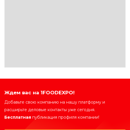
Ждем вас на 1FOODEXPO!
Добавьте свою компанию на нашу платформу и
расширьте деловые контакты уже сегодня.
Бесплатная
публикация профиля компании!