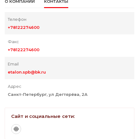
О КОМПАНИИ
КОНТАКТЫ
Телефон
+78122274600
Факс
+78122274600
Email
etalon.spb@bk.ru
Адрес
Санкт-Петербург, ул Дегтярёва, 2А
Сайт и социальные сети: