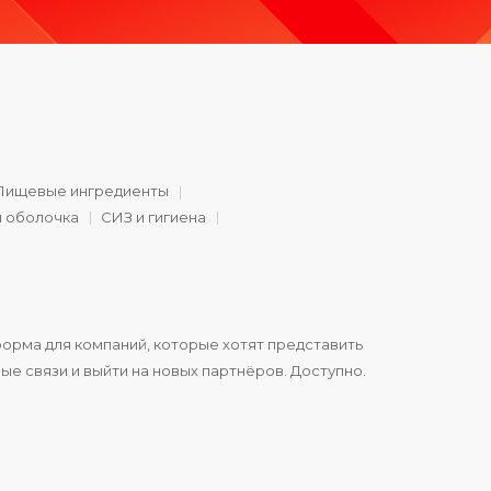
Пищевые ингредиенты
и оболочка
СИЗ и гигиена
орма для компаний, которые хотят представить
ые связи и выйти на новых партнёров. Доступно.