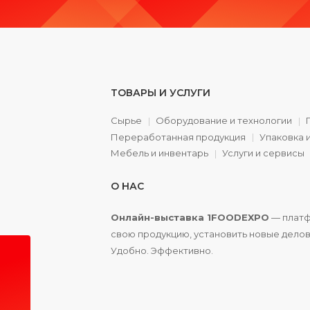
ТОВАРЫ И УСЛУГИ
Сырье
Оборудование и технологии
Переработанная продукция
Упаковка 
а
Мебель и инвентарь
Услуги и сервисы
О НАС
Онлайн-выставка 1FOODEXPO
— платф
свою продукцию, установить новые делов
Удобно. Эффективно.