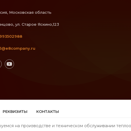
сия, Московская область
нцово, ул. Старое Яскино,123
993502988
5@e8company.ru
РЕКВИЗИТЫ
КОНТАКТЫ
уемся на производстве и техническом обслуживании теплоо