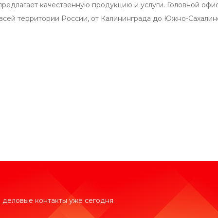
предлагает качественную продукцию и услуги. Головной офи
 всей территории России, от Калининграда до Южно-Сахалин
 деловые контакты уже сегодня.